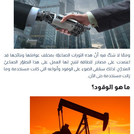
وممّا لا شكّ فيه أنّ هذه الثورات الصناعيّة بمختلف عواملها ونتائجها قد
اعتمدت على مصادر للطاقة لتتيح لها العمل على هذا التطوّر الصناعيّ
المتدرّج، لذلك سنلقي الضوء على الوقود وأنواعه التي كانت مستخدمة وما
زالت مستخدمة حتى الآن.
ما هو الوقود؟