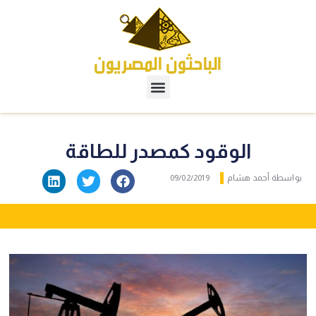
الوقود كمصدر للطاقة
بواسطة
أحمد هشام
09/02/2019