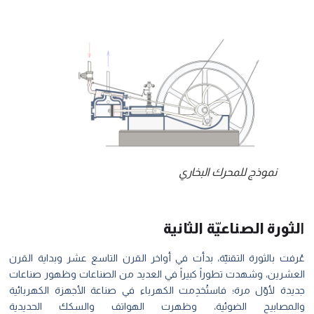
نموذج للمحرك البخاري
ا
لثورة الصناعيّة الثانية
عُرفت بالثورة التقنيّة، بدأت في أواخر القرن التاسع عشر وبداية القرن
العشرين، وشهدت تطوراً كبيراً في العديد من الصناعات وظهور صناعات
جديدة لأوّل مرة؛ فاستُخدِمت الكهرباء في صناعة الأجهزة الكهربائية
والمصابيح الضوئية، وظهرت الهواتف والسكك الحديدية