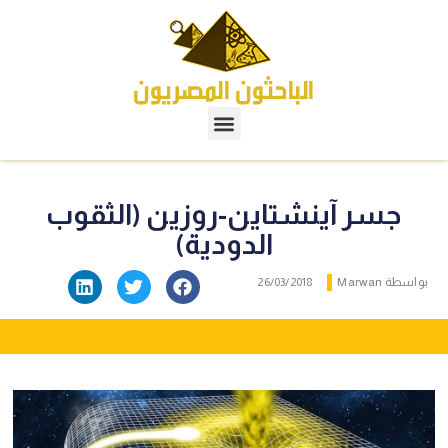
جسر آينشتاين-روزين (الثقوب
الدودية)
بواسطة
Marwan
26/03/2018