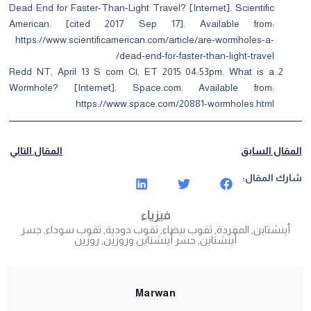
Dead End for Faster-Than-Light Travel? [Internet]. Scientific
American. [cited 2017 Sep 17]. Available from:
https://www.scientificamerican.com/article/are-wormholes-a-
dead-end-for-faster-than-light-travel/
Redd NT, April 13 S com C|, ET 2015 04:53pm. What is a
Wormhole? [Internet]. Space.com. Available from:
https://www.space.com/20881-wormholes.html
المقال السابق
المقال التالي
شارك المقال:
فيزياء
أينشتاين
,
المفردة
,
ثقوب بيضاء
,
ثقوب دودية
,
ثقوب سوداء
,
جسر
أينشتاين
,
جسر أينشتاين وروزين
,
روزين
Marwan