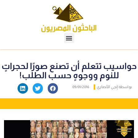
حواسيب تتعلم أن تصنع صورًا لحجراتٍ
للنوم ووجوهٍ حسب الطلب!
بواسطة
إنچي الأنصاري
09/01/2016