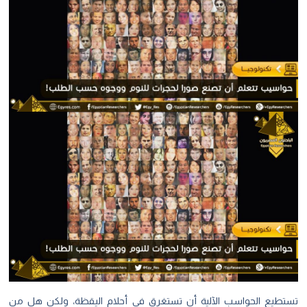
تستطيع الحواسب الآلية أن تستغرق في أحلام اليقظة، ولكن هل من