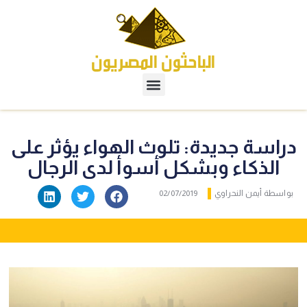
دراسة جديدة: تلوث الهواء يؤثر على
الذكاء وبشكل أسوأ لدى الرجال
بواسطة
أيمن النحراوي
02/07/2019