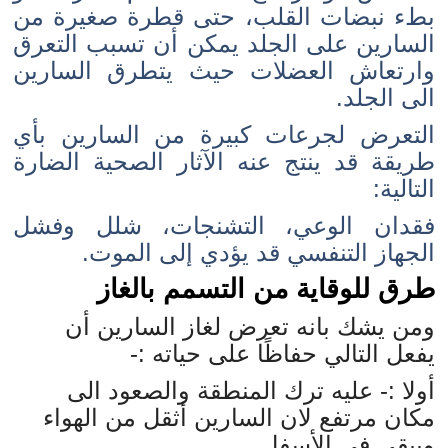
بطء نبضات القلب، حتى قطرة صغيرة من
السارين على الجلد يمكن أن تسبب التعرق
وارتعاش العضلات حيث يتطرق السارين
الى الجلد.
التعرض لجرعات كبيرة من السارين بأي
طريقة قد ينتج عنه الآثار الصحية الضارة
التالية:
فقدان الوعي، التشنجات، شلل وفشل
الجهاز التنفسي قد يؤدي إلى الموت.
طرق للوقاية من التسمم بالغاز
ومن يشك بانه تعرض لغاز السارين أن
يفعل التالي حفاظًا على حياته :-
أولا :- عليه ترك المنطقة والصعود الى
مكان مرتفع لان السارين أثقل من الهواء
ويبقى في الأسفل.