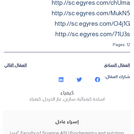
http://sc.egyres.com/chUma
http://sc.egyres.com/MukN5
http://sc.egyres.com/O4j1G
http://sc.egyres.com/71U3s
Pages:
1
2
المقال السابق
المقال التالي
شارك المقال:
كيمياء
اسلحة كيميائية
,
سارين
,
غاز الخردل
,
كيمياء
إسراء عادل
Faculty of Science ASU Biochemistry and nutrition "اينما