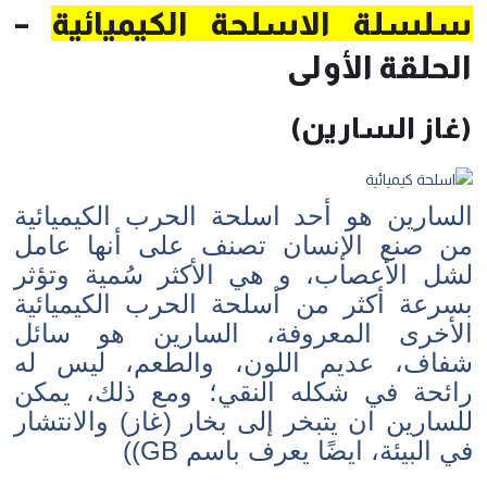
سلسلة الاسلحة الكيميائية
–
الحلقة الأولى
(غاز السارين)
السارين هو أحد اسلحة الحرب الكيميائية
من صنع الإنسان تصنف على أنها عامل
لشل الأعصاب، و هي الأكثر سُمية وتؤثر
بسرعة أكثر من أسلحة الحرب الكيميائية
الأخرى المعروفة، السارين هو سائل
شفاف، عديم اللون، والطعم، ليس له
رائحة في شكله النقي؛ ومع ذلك، يمكن
للسارين ان يتبخر إلى بخار (غاز) والانتشار
في البيئة، ايضًا يعرف باسم GB))