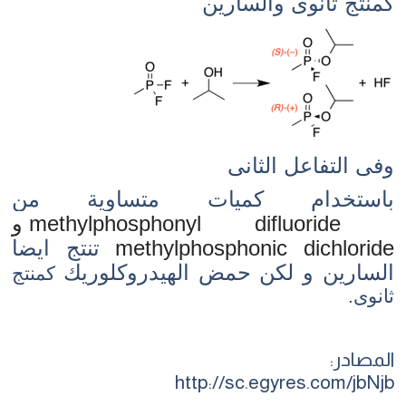
كمنتج ثانوى والسارين
وفى التفاعل الثانى
باستخدام كميات متساوية من
methylphosphonyl difluoride و
methylphosphonic dichloride
تنتج ايضا
السارين و لكن حمض الهيدروكلوريك
كمنتج
ثانوى.
المصادر:
http://sc.egyres.com/jbNjb