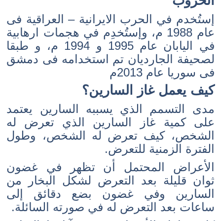
الحروب
إستُخدم في الحرب الايرانية – العراقية فى
عام 1988 م، وإستُخدِم في هجمات ارهابية
في اليابان عام 1995 و 1994 م، و طبقا
لصحيفة الجارديان تم استخدامه فى دمشق
فى سوريا عام 2013م
كيف يعمل غاز السارين؟
مدى التسمم الذي يسببه السارين يعتمد
على كمية غاز السارين الذي تعرض له
الشخص، كيف تعرض له الشخص، وطول
الفترة الزمنية للتعرض.
الأعراض المحتمل أن تظهر في غضون
ثوان قليلة بعد التعرض لشكل البخار من
السارين وفي غضون بضع دقائق إلى
ساعات بعد التعرض له في صورته السائلة.