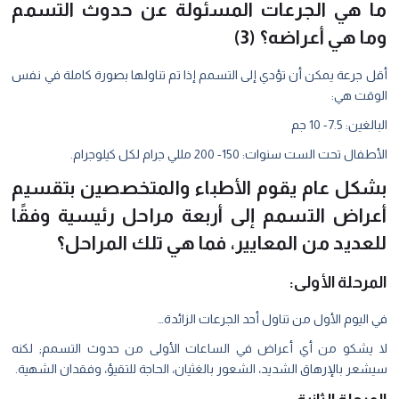
ما هي الجرعات المسئولة عن حدوث التسمم
وما هي أعراضه؟ (3)
أقل جرعة يمكن أن تؤدي إلى التسمم إذا تم تناولها بصورة كاملة في نفس
الوقت هي:
البالغين: 7.5- 10 جم
الأطفال تحت الست سنوات: 150- 200 مللي جرام لكل كيلوجرام.
بشكل عام يقوم الأطباء والمتخصصين بتقسيم
أعراض التسمم إلى أربعة مراحل رئيسية وفقًا
للعديد من المعايير، فما هي تلك المراحل؟
المرحلة الأولى:
في اليوم الأول من تناول أحد الجرعات الزائدة…
لا يشكو من أي أعراض في الساعات الأولى من حدوث التسمم; لكنه
سيشعر بالإرهاق الشديد، الشعور بالغثيان، الحاجة للتقيؤ، وفقدان الشهية.