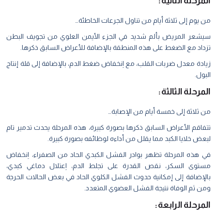
المرحلة الثانية:
من يوم إلى ثلاثة أيام من تناول الجرعات الخاطئة…
سيشعر المريض بألم شديد في الجزء الأيمن العلوي من تجويف البطن
تزداد مع الضغط على هذه المنطقة بالإضافة للأعراض السابق ذكرها.
زيادة معدل ضربات القلب، مع اِنخفاض ضغط الدم، بالإضافة إلى قلة إنتاج
البول.
المرحلة الثالثة:
من ثلاثة إلى خمسة أيام من الإصابة…
تتفاقم الأعراض السابق ذكرها بصورة كبيرة، هذه المرحلة يحدث تدمير تام
لبعض خلايا الكبد مما يقلل من أداءه لوظائفه بصورة كبيرة.
في هذه المرحلة تظهر بوادر الفشل الكبدي الحاد من الصفراء، اِنخفاض
مستوى السكر، نقص القدرة على تجلط الدم، اِعتلال دماغي كبدي،
بالإضافة إلى إمكانية حدوث الفشل الكلوي الحاد في بعض الحالات الحرجة
ومن ثم الوفاة نتيجة الفشل العضوي المتعدد.
المرحلة الرابعة: