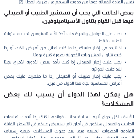
نفس المادة الفعالة خوفًا من حدوث التسمم عن طريق الخطأ. (2)
بعض الحالات التي يجب أن تستشير الطبيب أو الصيدلي
فيها قبل القيام بتناول الأسيتامينوفين:
يجب على الحوامل والمرضعات أخذ الأسيتامينوفين تحت مسئولية
الطبيب فقط.
لا تتردد في إخبار طبيبك إذا ما كنت تعاني من أمراض الكبد، أو إذا
كنت تتناول المشروبات الكحولية بصورة كبيرة يوميًا.
يجب عليك إخبار الصيدلي إذا كنت تأخذ بعض الأدوية الأخرى تجنبًا
للتداخلات الدوائية.
يجب عليك إخبار طبيبك أو الصيدلي إذا ما ظهرت عليك بعض
أعراض الحساسية تجاه هذا الدواء من قبل.
هل يمكن لهذا الدواء أن يسبب لك بعض
المشكلات؟
للأسف لكل دواء أثاره السلبية بجانب فوائده، لكنك إذا أتبعت تعليمات
الطبيب والصيدلي ستكون في أمان تام. سنعرض عليكم في الأسطر القليلة
القادمة الخطوات المتبعة فيما بعد حدوث المشكلات، كيفية إسعاف