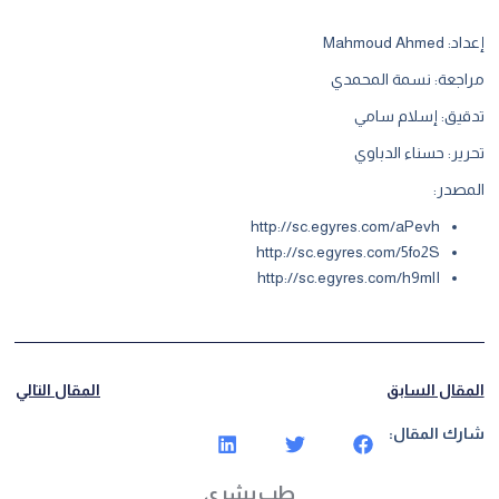
إعداد: Mahmoud Ahmed
مراجعة: نسمة المحمدي
تدقيق: إسلام سامي
تحرير: حسناء الدباوي
المصدر:
http://sc.egyres.com/aPevh
http://sc.egyres.com/5fo2S
http://sc.egyres.com/h9mlI
المقال السابق
المقال التالي
شارك المقال:
طب بشري