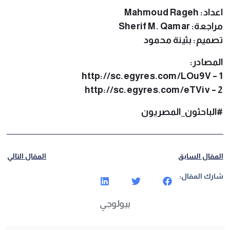
اعداد: Mahmoud Rageh
مراجعة: Sherif M. Qamar
تصميم: بثينة محمود
المصادر:
http://sc.egyres.com/LOu9V
1 –
http://sc.egyres.com/eTViv
2 –
#الباحثون_المصريون
المقال السابق
المقال التالي
شارك المقال:
بيولوجي