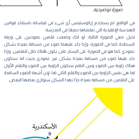
صورة توضيحية.
 الواقع، لم يستخدم إراتوستينس أي شيء في قياساته باستثناء قوانين
ندسة الإقليدية التي تعلمناها جميعًا في المدرسة.
يل معي الصورة التالية، لو انك وضعت قلمين عموديين على ورقة
سطحة كما في الصورة، وإذا جاء عليهما ضوء من مسافة بعيدة بشكل
ودي كما هو في الصورة على اليسار، فلن يكون هُناك ظل للقلمين، وإذا
ء عليها ضوء من مسافة بعيدة بشكل غير عمودي بحيث انه ستكون
ك زاوية بين الضوء وبين القلم ستكون الزاوية بين الضوء والقلم الأول
(a) هي نفس الزاوية بين الضوء والقلم الثاني (a)، لإن أشعة الضوء الساقط
ى القلمين من مسافة بعيدة جدًا بهذا الشكل ستوازي بعضها البعض.