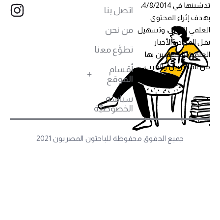
تدشينها في 4/8/2014،
اتصل بنا
هدف إثراء المحتوى
من نحن
لعلمي العربي، وتسهيل
قل المواد والأخبار
تطوَّع معنا
لعلمية للمهتمين بها
ن المصريين والعرب،
أقسام
الموقع
سياسة
الخصوصيَّة
جميع الحقوق محفوظة للباحثون المصريون 2021