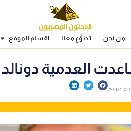
من نحن
تطوَّع معنا
أقسام الموقع
دت العدمية دونالد 
25/02/2021