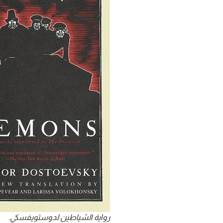
رواية الشياطين لدوستويفسكي.