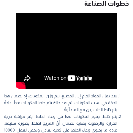
طوات الصناعة
بعد نقل المواد الخام إلى المصنع، يتم وزن المكونات، إذ يضمن هذا
الدقة في نسب المكونات، ثم بعد ذلك يتم خلط المكونات معاً. عادةً
يتم خلط الجلسرين مع الماء أولاً.
يتم خلط جميع المكونات معاً في وعاء الخلط. يتم مراقبة درجة
الحرارة والرطوبة بعناية لضمان أنّ المزيج اختلط بصورة سليمة.
عادة ما يحتوي وعاء الخلط على كمية تعادل وتكفي لعمل 10000