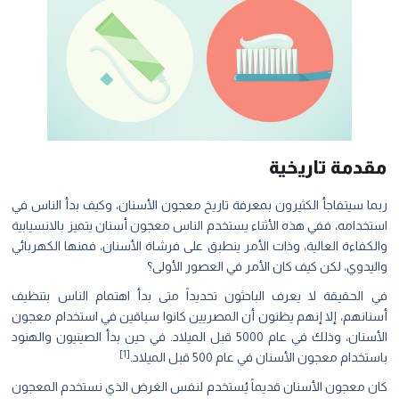
قدمة تاريخية
ما سيتفاجأ الكثيرون بمعرفة تاريخ معجون الأسنان، وكيف بدأ الناس في
تخدامه، ففي هذه الأثناء يستخدم الناس معجون أسنان يتميز بالانسيابية
لكفاءة العالية، وذات الأمر ينطبق على فرشاة الأسنان، فمنها الكهربائي
ليدوي، لكن كيف كان الأمر في العصور الأولى؟
 الحقيقة لا يعرف الباحثون تحديداً متى بدأ اهتمام الناس بتنظيف
نانهم، إلا إنهم يظنون أن المصريين كانوا سباقين في استخدام معجون
الأسنان، وذلك في عام 5000 قبل الميلاد. في حين بدأ الصينيون والهنود
[1]
تخدام معجون الأسنان في عام 500 قبل الميلاد.
ن معجون الأسنان قديماً يُستخدم لنفس الغرض الذي نستخدم المعجون