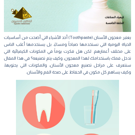
يعتبر معجون الأسنان (Toothpaste) أحد الأشياء التي أضحت من أساسيات
حياة اليومية التي نستخدمها صباحاً ومساءً، بل يستخدمها أغلب الناس
ى مختلف أعمارهم. لكن هل فكرت يوماً في المكونات الكيميائية التي
خل فمك باستخدامك لهذا المعجون، وكيف يتم تصنيعه؟ في هذا المقال
تعرف على مراحل تصنيع معجون الأسنان، والمكونات التي يحتويها،
يف يساهم كل مكون في الحفاظ على صحة الفم والأسنان.