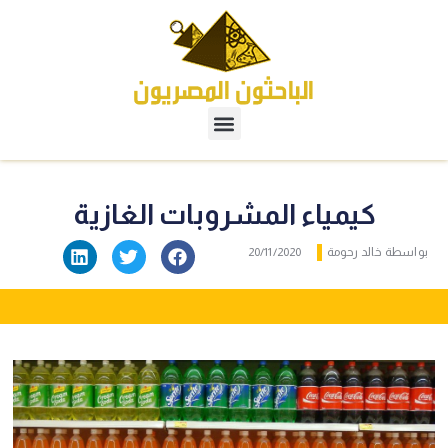
كيمياء المشروبات الغازية
بواسطة
خالد رحومة
20/11/2020