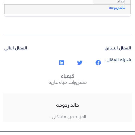
إعداد
خالد رحومة
المقال السابق
المقال التالي
شارك المقال:
كيمياء
مشروبات
,
مياه غازية
خالد رحومة
المزيد من مقالاتي ..