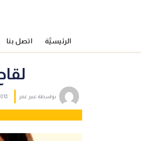
الرئيسيَّة
اتصل بنا
لقاح
بواسطة
عبير عمر
2018