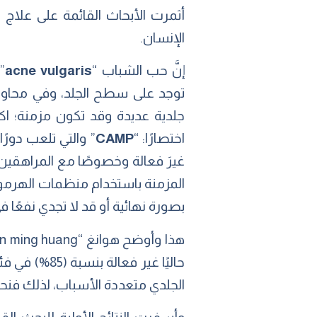
أثمرت الأبحاث القائمة على علاج ح
الإنسان.
إنَّ حب الشباب “
acne vulgaris
”
توجد على سطح الجلد، وفي محاولة 
اختصارًا: “
CAMP
” والتي تلعب دورًا
غيرَ فعالة وخصوصًا مع المراهقين ا
بصورة نهائية أو قد لا تجدي نفعًا ف
الجلدي متعددة الأسباب، لذلك فنحن