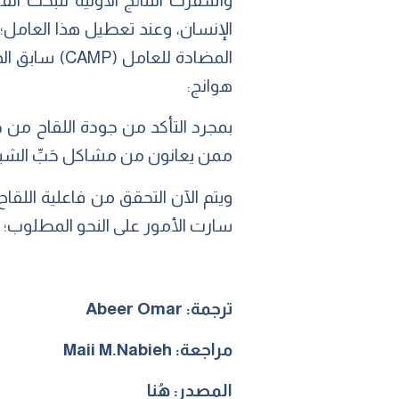
الإنسان، وعند تعطيل هذا العامل
المضادة للع
هوانج:
بمجرد التأكد من جودة اللقاح من خ
ممن يعانون من مشاكل حَبِّ الشب
ويتم الآن التحقق من فاعلية اللقاح 
سارت الأمور على النحو المطلوب؛ 
ترجمة: Abeer Omar
مراجعة: Maii M.Nabieh
المصدر:
هُنا