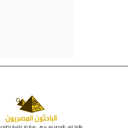
«الباحثون المصريون» هي مبادرة علمية تطوعي