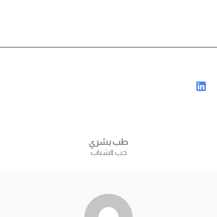
طب بشري
حب الشباب