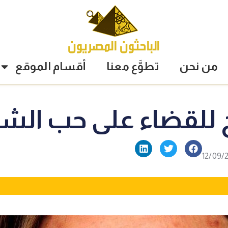
من نحن
تطوَّع معنا
أقسام الموقع
 للقضاء على حب الش
12/09/