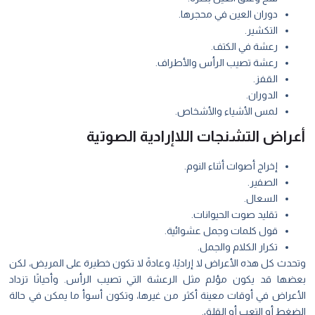
دوران العين في محجرها.
التكشير.
رعشة في الكتف.
رعشة تصيب الرأس والأطراف.
القفز.
الدوران.
لمس الأشياء والأشخاص.
أعراض التشنجات اللاإرادية الصوتية
إخراج أصوات أثناء النوم.
الصفير.
السعال.
تقليد صوت الحيوانات.
قول كلمات وجمل عشوائية.
تكرار الكلام والجمل.
وتحدث كل هذه الأعراض لا إراديًا، وعادةً لا تكون خطيرة على المريض، لكن
بعضها قد يكون مؤلم مثل الرعشة التي تصيب الرأس. وأحيانًا تزداد
الأعراض في أوقات معينة أكثر من غيرها، وتكون أسوأ ما يمكن في حالة
الضغط أو التعب أو القلق.