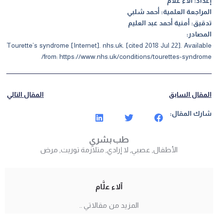
إعداد: آلاء علام
المراجعة العلمية: أحمد شلبي
تدقيق: أمنية أحمد عبد العليم
المصادر:
Tourette’s syndrome [Internet]. nhs.uk. [cited 2018 Jul 22]. Available
from:
https://www.nhs.uk/conditions/tourettes-syndrome/
المقال السابق
المقال التالي
شارك المقال:
طب بشري
الأطفال
,
عصبي
,
لا إرادي
,
متلازمة توريت
,
مرض
آلاء علَّام
المزيد من مقالاتي ..