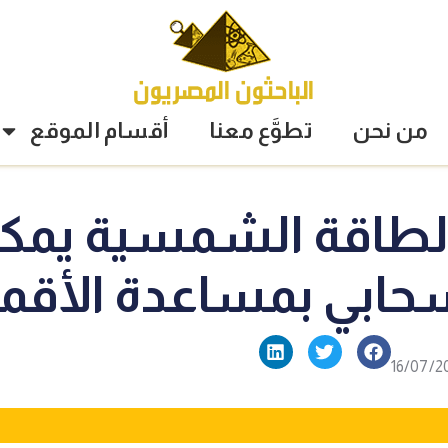
من نحن
تطوَّع معنا
أقسام الموقع
طاقة الشمسية يمكنها
حابي بمساعدة الأقما
16/07/2