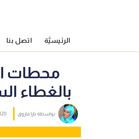
الرئيسيَّة
اتصل بنا
محطات ال
بالغطاء الس
بواسطة
يارا فاروق
020