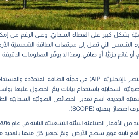
ّة بشكل كبير على الغطاء السحابيّ. وعلى الرغم من إمكانيّ
 الشمس التي تصل إلى مجمّعات الطاقة الشمسيّة الأرضيّة، 
 أو غائم جزئيًّا، أو صافي. وهذا لا يوفّر المعلومات الدقيق
يّة السحابيّة باستخدام بيانات يتمّ الحصول عليها بواسطة
 مواقع ثابتة فوق سطح الأرض. وتمّ تجهيز كلّ منها بالعديد 