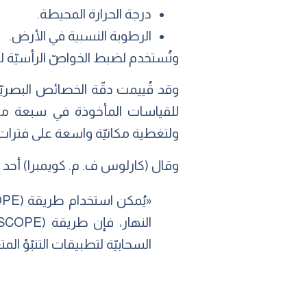
درجة الحرارة المحيطة.
الرطوبة النسبية في الأرض.
وتُستخدم لضبط الخواصّ الرأسيّة لدر
للقياسات المأخوذة في سبعة مواقع
ولتغطية مكانيّة واسعة على فترات زمنيّ
وقال (كارلوس ف. م. كويمبرا) أحد ا
السحابيّة لتطبيقات التنبّؤ ال