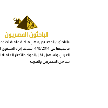
«الباحثون المصريون» هي مبادرة علمية تطوعي
تدشينها في 4/8/2014، بهدف إثراء المح
العربي، وتسهيل نقل المواد والأخبار العلمية 
بها من المصريين والعرب،