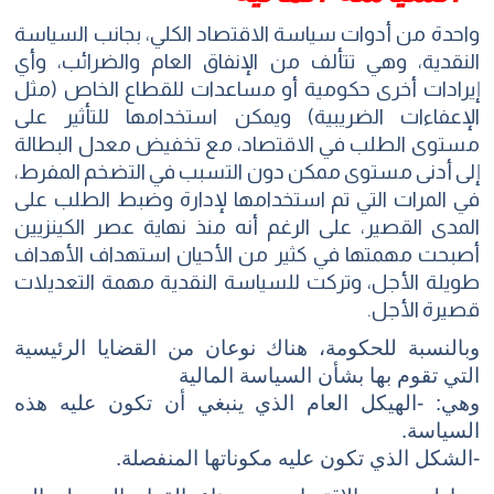
واحدة من أدوات سياسة الاقتصاد الكلي، بجانب السياسة
النقدية، وهي تتألف من الإنفاق العام والضرائب، وأي
إيرادات أخرى حكومية أو مساعدات للقطاع الخاص (مثل
الإعفاءات الضريبية) ويمكن استخدامها للتأثير على
مستوى الطلب في الاقتصاد، مع تخفيض معدل البطالة
إلى أدنى مستوى ممكن دون التسبب في التضخم المفرط،
في المرات التي تم استخدامها لإدارة وضبط الطلب على
المدى القصير، على الرغم أنه منذ نهاية عصر الكينزيين
أصبحت مهمتها في كثير من الأحيان استهداف الأهداف
طويلة الأجل، وتركت للسياسة النقدية مهمة التعديلات
قصيرة الأجل.
وبالنسبة للحكومة، هناك نوعان من القضايا الرئيسية
التي تقوم بها بشأن السياسة المالية
وهي: -الهيكل العام الذي ينبغي أن تكون عليه هذه
السياسة.
-الشكل الذي تكون عليه مكوناتها المنفصلة.