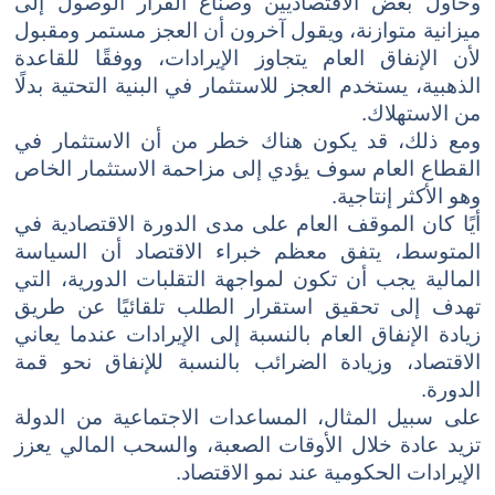
وحاول بعض الاقتصاديين وصناع القرار الوصول إلى
ميزانية متوازنة، ويقول آخرون أن العجز مستمر ومقبول
لأن الإنفاق العام يتجاوز الإيرادات، ووفقًا للقاعدة
الذهبية، يستخدم العجز للاستثمار في البنية التحتية بدلًا
من الاستهلاك.
ومع ذلك، قد يكون هناك خطر من أن الاستثمار في
القطاع العام سوف يؤدي إلى مزاحمة الاستثمار الخاص
وهو الأكثر إنتاجية.
أيًا كان الموقف العام ​​على مدى الدورة الاقتصادية في
المتوسط، يتفق معظم خبراء الاقتصاد أن السياسة
المالية يجب أن تكون لمواجهة التقلبات الدورية، التي
تهدف إلى تحقيق استقرار الطلب تلقائيًا عن طريق
زيادة الإنفاق العام بالنسبة إلى الإيرادات عندما يعاني
الاقتصاد، وزيادة الضرائب بالنسبة للإنفاق نحو قمة
الدورة.
على سبيل المثال، المساعدات الاجتماعية من الدولة
تزيد عادة خلال الأوقات الصعبة، والسحب المالي يعزز
الإيرادات الحكومية عند نمو الاقتصاد.