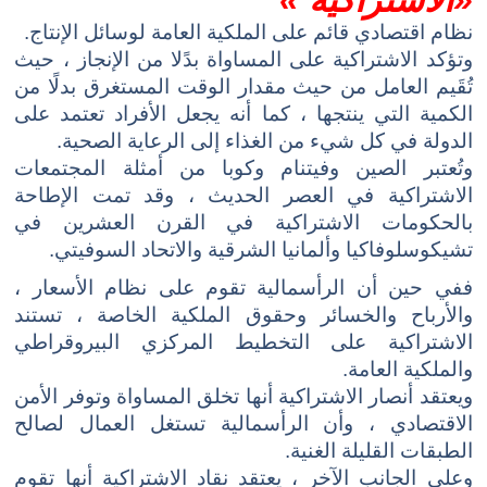
«الاشتراكية »
نظام اقتصادي قائم على الملكية العامة لوسائل الإنتاج.
وتؤكد الاشتراكية على المساواة بدًلا من الإنجاز ، حيث
تُقَيم العامل من حيث مقدار الوقت المستغرق بدلًا من
الكمية التي ينتجها ، كما أنه يجعل الأفراد تعتمد على
الدولة في كل شيء من الغذاء إلى الرعاية الصحية.
وتُعتبر الصين وفيتنام وكوبا من أمثلة المجتمعات
الاشتراكية في العصر الحديث ، وقد تمت الإطاحة
بالحكومات الاشتراكية في القرن العشرين في
تشيكوسلوفاكيا وألمانيا الشرقية والاتحاد السوفيتي.
ففي حين أن الرأسمالية تقوم على نظام الأسعار ،
والأرباح والخسائر وحقوق الملكية الخاصة ، تستند
الاشتراكية على التخطيط المركزي البيروقراطي
والملكية العامة.
ويعتقد أنصار الاشتراكية أنها تخلق المساواة وتوفر الأمن
الاقتصادي ، وأن الرأسمالية تستغل العمال لصالح
الطبقات القليلة الغنية.
وعلي الجانب الآخر ، يعتقد نقاد الاشتراكية أنها تقوم