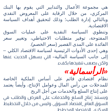
هي مجموعة الأعمال والتدابير التي يقوم بها البنك
المركزي، من خلال الرقابة على المعروض النقدي
وبالتالي إدارة الطلب؛ وذلك لتحقيق أهداف السياسة
الاقتصادية.
وتنطوي السياسة النقدية على عمليات السوق
المفتوحة، توفير متطلبات الاحتياطي، وتغيير سعر
الفائدة على المدى القصير (سعر الخصم).
وهي إحدى الأدوات الرئيسية لسياسة الاقتصاد الكلي –
إلى جانب السياسة المالية
– التي يسهل الحديث عنها
ولكن يصعب تنفيذها بكفء.
«الرأسمالية»
نظام اقتصادي قائم على أساس الملكية الخاصة
للمدخلات من رأس المال وعوامل الإنتاج، وأيضاً يعتمد
على إنتاج السلع والخدمات من أجل الربح
.
ويستند إنتاج السلع والخدمات على العرض والطلب في
السوق العام _اقتصاد السوق_، وليس من خلال التخطيط
المركزي _الاقتصاد المخطط_.