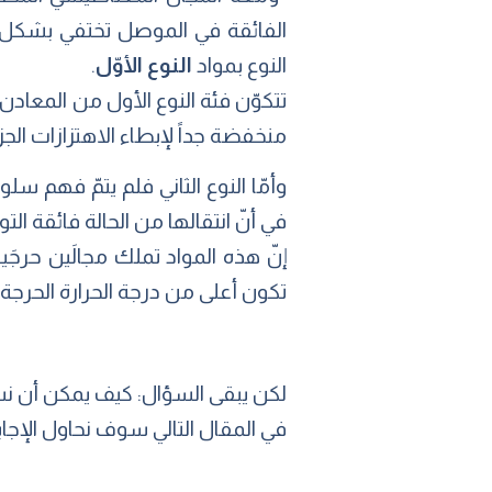
الفائقة في الموصل تختفي بشكل تامّ، ويسمّى هذ
النوع بمواد
النوع الأوّل
.
تتكوّن فئة النوع الأول من المعادن
منخفضة جداً لإبطاء الاهتزازات الجز
وأمّا النوع الثاني فلم يتمّ فهم س
إنّ هذه المواد تملك مجالَين حرجَين
تكون أعلى من درجة الحرارة الحرجة ل
لكن يبقى السؤال: كيف يمكن أن نستف
في المقال التالي سوف نحاول الإج