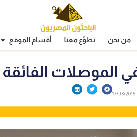
من نحن
تطوَّع معنا
أقسام الموقع
 الموصلات الفائقة (ال
17/03/2019