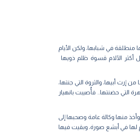
ا منطلقة في شبابها، ولكن الأيام
عل أكثر الآلام قسوة ظلم ذويها
ن إرث أبيها، والثروة التي جنتها،
ة التي حضنتها.. فأُصيبت بانهيار
وأخذ منها وكالة عامة وصحبها إلى
هم لها في أبشع صورة، وبقيت فيها