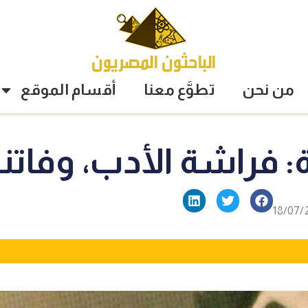
من نحن
تطوَّع معنا
أقسام الموقع
: فراشة الأدب، وفاتنة 
18/07/