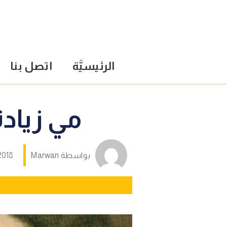
الرئيسيَّة
اتصل بنا
مي زيادة
بواسطة
Marwan
2018