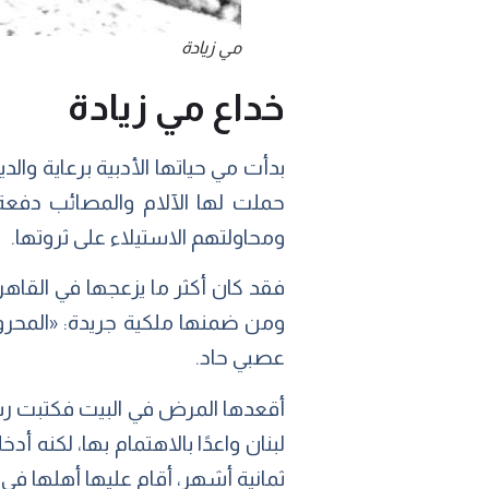
مي زيادة
خداع مي زيادة
بدأت مي حياتها الأدبية برعاية وا
حملت لها الآلام والمصائب دفعة 
ومحاولتهم الاستيلاء على ثروتها.
فقد كان أكثر ما يزعجها في القاهرة
ومن ضمنها ملكية جريدة: «المحروسة
عصبي حاد.
أقعدها المرض في البيت فكتبت رسال
لبنان واعدًا بالاهتمام بها، لكنه
ثمانية أشهر، أقام عليها أهلها في أ