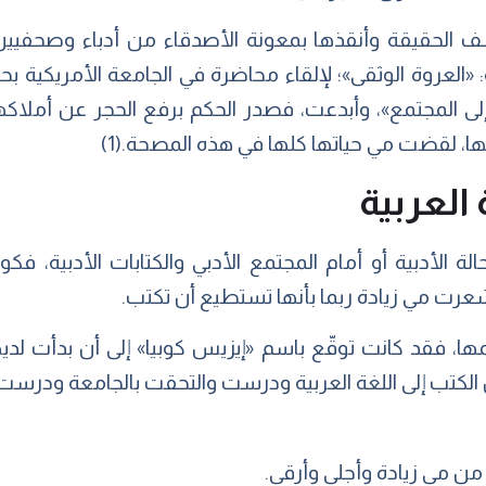
تشف الحقيقة وأنقذها بمعونة الأصدقاء من أدباء وصحفيين
 «العروة الوثقى»؛ لإلقاء محاضرة في الجامعة الأمريكية ب
 المجتمع»، وأبدعت، فصدر الحكم برفع الحجر عن أملاكها، 
ا، لقضت مي حياتها كلها في هذه المصحة.(1)
 العربية
لة الأدبية أو أمام المجتمع الأدبي والكتابات الأدبية، 
رت مي زيادة ربما بأنها تستطيع أن تكتب.
، فقد كانت توقّع باسم «إيزيس كوبيا» إلى أن بدأت لديها
 الكتب إلى اللغة العربية ودرست والتحقت بالجامعة ودرست ال
من مي زيادة وأجلى وأرقى.