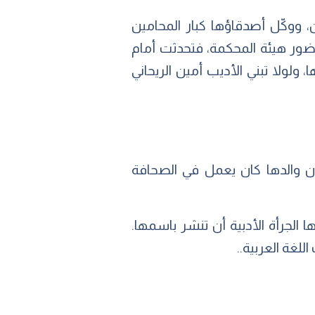
، ووكّل أصدقاؤها كبار المحامين
حضور هيئة المحكمة، فتحدثت أمام
ولولا تبني الأديب أمين الريحاني
فكون والدها كان يعمل في الصحافة
 الجرأة الأدبية أن تنشر باسمها.
لغة العربية..