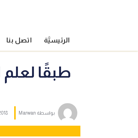
الرئيسيَّة
اتصل بنا
طبقًا لعلم 
بواسطة
Marwan
2018