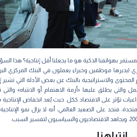
مستمر بهواتفنا الذكية هو ما يجعلنا أقل إنتاجية؟ هذا السؤ
زي (يديرها موظفين وخبراء يعملون في البنك المركزي الب
ي قسم المحتوى والاستراتيجية بالبنك عن بعض الأدلة التي تشير 
ل والتي يطلق عليها «أزمة الاهتمام أو الانتباه» والت
يات تؤثر على الاقتصاد ككل. حيث يُعد انخفاض الإنتاجية
متحدة، فنجد على الصعيد العالمي، أنه لا يزال نمو الإنتا
انتباهنا