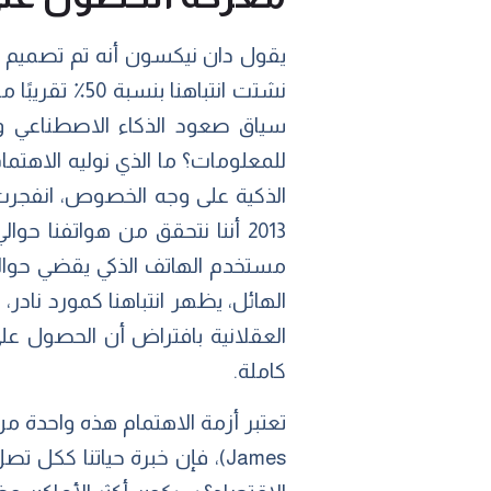
يقول دان نيكسون أنه تم تصميم تطب
نشتت انتباهن
سياق صعود الذكاء الاصطناعي وا
للمعلومات؟ ما الذي نوليه الاهتم
الذكية على وجه الخصوص، انفجرت
الهائل، يظهر انتباهنا كمورد نادر، و
العقلانية بافتراض أن الحصول عل
كاملة.
James)، فإن خبرة حياتنا ككل 