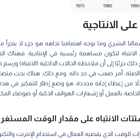
على الانتاجية
مالنا البشري وما نوجه اهتمامنا تجاهه هو جزء لا يتجزأ 
لانتباه لتكون مساهمة رئيسية في الإنتاجية. فهناك الق
لك جزئيًا إلى أن ملاحظة الحالات الداخلية (الانتباه) ورسم خرا
الصلة، أمر صعب في حد ذاته. ومع ذلك، هناك بحث متصاع
لاً من إعطاء إجابة محددة، هو وضع إطار للتفكير في هذه 
 الخاصة بالعمل أو إشعارات الهواتف الذكية أو ضوضاء الم
لمشتتات الانتباه على مقدار الوقت المستغ
ت للوقت الذي يقضيه العمال في استخدام الإنترنت والتكنول