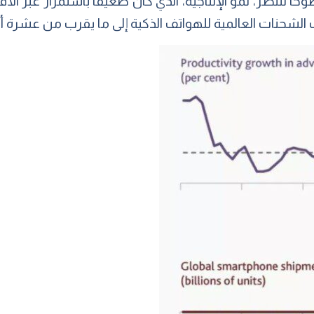
ًا للنظر، نمو الإنتاجية، الذي كان ضعيفًا باستمرار عبر ا
 الشحنات العالمية للهواتف الذكية إلى ما يقرب من عشرة 