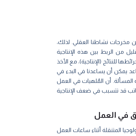
من مخرجات نشاطنا العقلي. لذلك،
ليل من الربط بين هذه الإنتاجية
ئطها للنتائج (الإنتاجية)، مع الأخذ
د يمكن أن يساعدنا في البدء في
المسألة. أن المُلهيات في العمل
كاتب قد تتسبب في ضعف الإنتاجية
رق في العمل
وجيا المتنقلة أثناء ساعات العمل