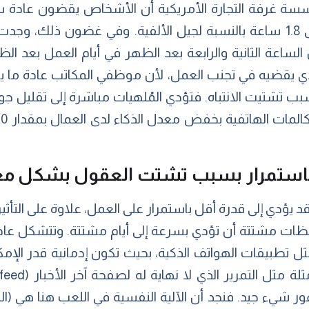
سة غرفة التجارة الأمريكية أن الأشخاص يقضون عادة 
التواصل الاجتماعي، مع ارتفاعه إلى 1.8 ساعة بالنسبة لجيل الألفية. وفي غ
لساعة الثانية والرابعة بعد الظهر في أيام العمل بعد ا
بب تشتيت الانتباه. فتؤدي المُلهيات مباشرة إلى تقليل جود
ية باستمرار بسبب تشتت العقول بشكل مع
د يؤدي إلى قدرة أقل باستمرار على العمل، علاوة على التأثير
ات مشتتة أن تؤدي بسرعة إلى أيام مشتتة. وتتشكل عاداتن
مثل تطبيقات الهواتف الذكية، بحيث تكون إدمانية قدر الإم
ور شيء جيد. فنجد أن الآلية النفسية في اللعب هنا هي (ا