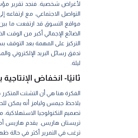
لأغراض شخصية. فنجد تقرير مؤس
مواقع التسوق قد ارتفعت ما بين ا
التركيز على المهمة بعد التوقف بس
ليلة.
ثانيُا- انخفاض الإنتاج
الفكرة هنا هي أن التشتت المتكرر ق
يلاحظ جيمس وليامز أنه يمكن للحظ
تصميم التكنولوجيا الاستهلاكية، 
ترغب في التمرير أكثر في حالة ظه