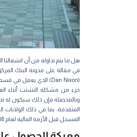
هل ما يتم تداوله من أن انشغالنا ال
في مقالة على مدونة البنك المرك
(Dan Nixon) الذي يعمل ف
جزء من مشكلة التشتت أثناء العم
وبالمحصلة فإن ذلك سيكون له تداع
المتقدمة، بما في ذلك الولايات ال
المسجل قبل الأزمة المالية لعام 2008. ويجاهد الاقتصاديون والسياسيون لتفسير السبب.
معركة الحصول على 