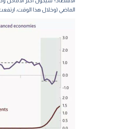
الاقتصاد؟ سيكون أكثر الأماكن وضوح
الماضي (وخلال هذا الوقت، ارتفعت