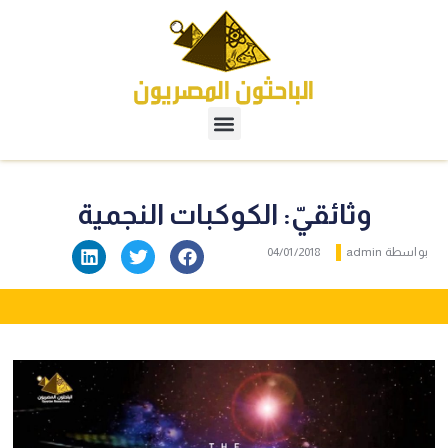
وثائقيّ: الكوكبات النجمية
بواسطة
admin
04/01/2018