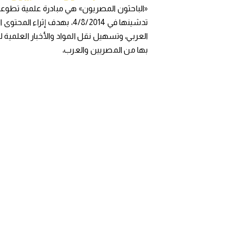
«الباحثون المصريون» هي مبادرة علمية تطوعي
تدشينها في 4/8/2014، بهدف إثراء المح
العربي، وتسهيل نقل المواد والأخبار العلمية 
بها من المصريين والعرب،