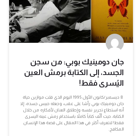
جان دومينيك بوبي: من سجن
الجسد، إلى الكتابة برمش العين
اليُسرى فقط!
8 ديسمبر/كانون الأول 1995 اليوم الذي قلبَ موازين حياة
جان دومينيك بوبي رأسًا على عقب، وجعله حبيس جسده، إلا
أنه استطاع تحرير نفسه وإطلاق العنان لأفكاره من خلال
الكتابة، حيث ألَّف كتاباً كاملاً باستخدام رمش عينه اليسرى
فقط! لنتعرف أكثر في هذا المقال على قصة هذا الإنسان
المكافح.