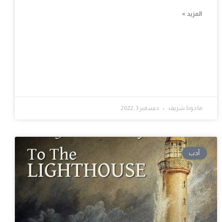
المزيد »
مادونا شريف
ديسمبر 3, 2022
أدب