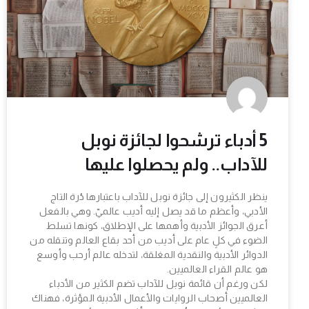
5 أدباء ترشحوا لجائزة نوبل
للآداب.. ولم يحصلوا عليها
ينظر الكثيرون إلى جائزة نوبل للآداب باعتبارها دُرة التاج
الأدبي، وأعظم ما قد يصل إليه أديب عالميّ. وهي بالفعل
أعرق الجوائز الأدبية وأهمها على الإطلاق، كونها تسلط
الضوء في كلٍ عام على أديب من أحد بقاع العالم وتنقله من
الدوائر الأدبية والنقدية المغلقة، لتدخله عالم أرحب وأوسع
هو عالم القراء العالميين.
لكن ورغم أن قائمة نوبل للآداب تضم الكثير من الأدباء
العالميين أصحاب الروايات والأعمال الأدبية المؤثرة، فهناك