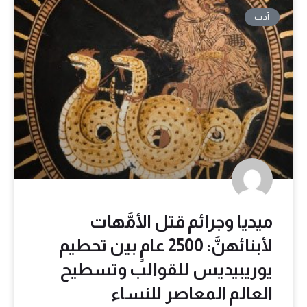
أدب
ميديا وجرائم قتل الأمَّهات
لأبنائهنَّ: 2500 عامٍ بين تحطيم
يوريبيديس للقوالب وتسطيح
العالم المعاصر للنساء