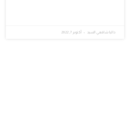
داليا شافعي السيد
أكتوبر 7, 2022