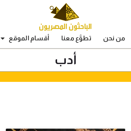
من نحن
تطوَّع معنا
أقسام الموقع
أدب