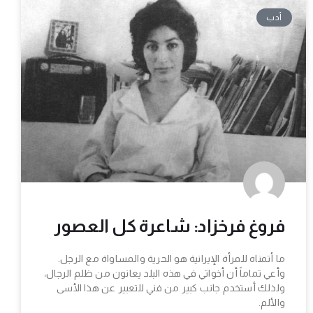
أدب
فروغ فرخزاد: شاعرة كل العصور
ما أتمناه للمرأة الإيرانية هو الحرية والمساواة مع الرجل.
وأعي تماماً أن أخواتي في هذه البلد يعانون من ظلم الرجال،
ولذلك أستخدم جانب كبير من فني للتعبير عن هذا الأسى
والألم.