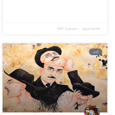
مادونا شريف
ديسمبر 2, 2022
أدب