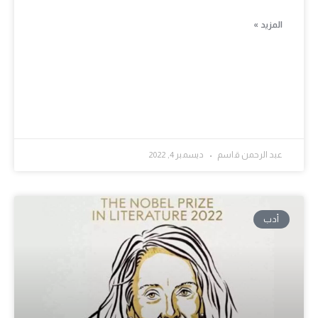
المزيد »
عبد الرحمن قاسم
ديسمبر 4, 2022
أدب