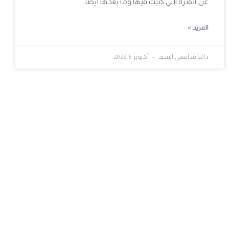
عن الفترة التي كُتِبت فيها وما بعدها أيضًا.
المزيد »
داليا شافعي السيد
أكتوبر 5, 2022