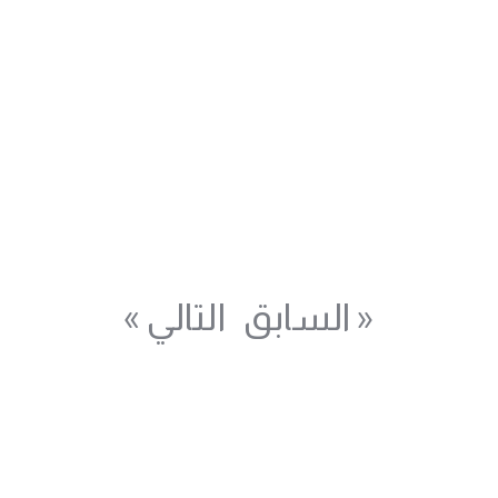
« السابق
التالي »