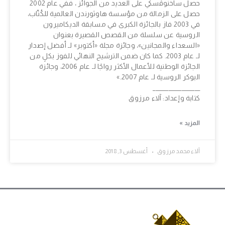
حصل ساخنوﭬسكي على العديد من الجوائز ، ففي عام 2002
حصل على الزمالة من مؤسسة هاوثورندن العالمية للكُتّاب،
في 2003 فاز بالجائزة الكبرى في مسابقة الديكاميرون
الروسية عن سلسلة من القصص القصيرة بعنوان
«السعداء والمجانين»، وجائزة مجلة «أكتوبر» لـ أفضل إصدار
لـ عام 2003. كما كان ضمن الترشيح النهائي للفوز بكلٍ من
الجائزة الوطنية للأعمال الأكثر رواجًا لـ عام 2006، وجائزة
البوكر الروسية لـ عام 2007.»
__________________
كتابة وإعداد: آلاء مرزوق
المزيد »
آلاء محمد مرزوق
أغسطس 3, 2018