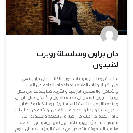
دان براون وسلسلة روبرت
لانجدون
سلسلة روايات (روبرت لانجدون) للكاتب (دان براون) هي
من أكثر الروايات المليئة بالمعلومات العامة عن الفن،
والأماكن، والقصص التاريخية والأثرية، كما يمكنك من خلال
روايات براون السفر إلى مختلف الدول والأماكن مثل باريس
ومتحف اللوفر، وكنيسة (السيستين) بروما، كما يمكنك أن
تزور إسبانيا وتركيا والعديد من الأماكن. والأهم من ذلك أن
براون يقدم كل ذلك في إطار من المتعة والتشويق التي
ستبقيك متحفزًا. (روبرت لانجدون) هو بروفيسور بجامعة
هارفرد المرموقة، يتخصص في دراسة الرمزيات (مجال علوم