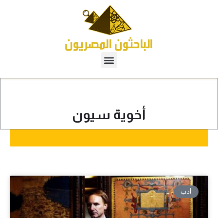
أخوية سيون
أدب