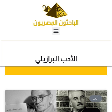
الأدب البرازيلي
أدب