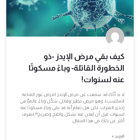
كيف بقي مرض الإيدز -ذو
الخطورة القاتلة- وباءً مسكوتًا
عنه لسنوات!
لا بد أنّك قد سمعت عن مرض الإيدز (مرض عوز المناعة
المكتسب)، وهو مرض خطير وقاتل، شكَّل وباءً عالميًّا في
إحدى الفترات. لكن هل تعلم أنه قد بقي وباءً مسكوتًا عنه
لسنوات قبل أن يُعلن عنه بشكل واضح وصريح؟! لنعرف
أكثر عن ذلك في هذا المقال.
المزيد »