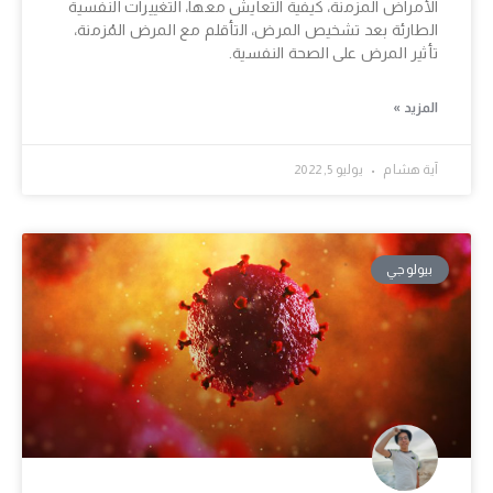
الأمراض المزمنة، كيفية التعايش معها، التغييرات النفسية
الطارئة بعد تشخيص المرض، التأقلم مع المرض المُزمنة،
تأثير المرض على الصحة النفسية.
المزيد »
آية هشام
يوليو 5, 2022
بيولوجي