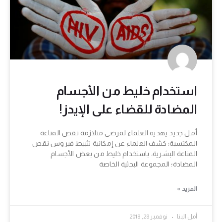
استخدام خليط من الأجسام
المضادة للقضاء على الإيدز!
أمل جديد يهديه العلماء لمرضى متلازمة نقص المناعة
المكتسبة؛ كشف العلماء عن إمكانية تثبيط فيروس نقص
المناعة البشرية، باستخدام خليط من بعض الأجسام
المضادة؛ المجموعة البحثية الخاصة
المزيد »
أمل البنا
نوفمبر 28, 2018