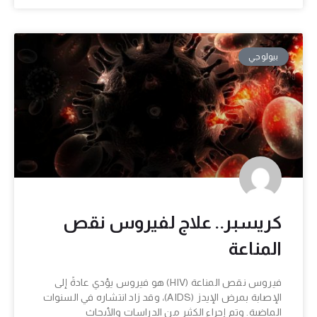
بيولوجي
كريسبر.. علاج لفيروس نقص
المناعة
فيروس نقص المناعة (HIV) هو فيروس يؤدي عادةً إلى
الإصابة بمرض الإيدز (AIDS)، وقد زاد انتشاره في السنوات
الماضية. وتم إجراء الكثير من الدراسات والأبحاث