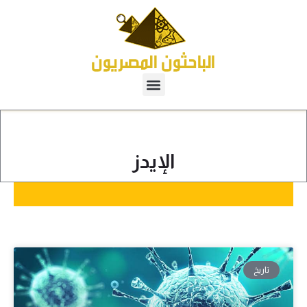
الإيدز
تاريخ