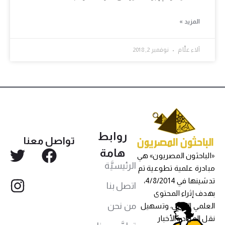
المزيد »
آلاء علَّام
نوفمبر 2, 2018
روابط
تواصل معنا
هامة
«الباحثون المصريون» هي
الرئيسيَّة
مبادرة علمية تطوعية تم
تدشينها في 4/8/2014،
اتصل بنا
بهدف إثراء المحتوى
من نحن
العلمي العربي، وتسهيل
نقل المواد والأخبار