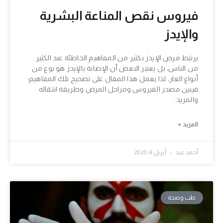
فيروس نقص المناعة البشرية
والإيدز
يرتبط مرض الإيدز بكثير من المفاهيم الخاطئة عند الكثير
من الناس، بل يعتبر البعض أن الإصابة بالإيدز هو نوع من
أنواع العار، لذا يعمل هذا المقال على تصحيح تلك المفاهيم؛
فيبين مصدر الفيروس ومراحل المرض وطريقة انتقاله
والمزيد.
المزيد »
أحمد عيد
أبريل 4, 2020
طب وصحة