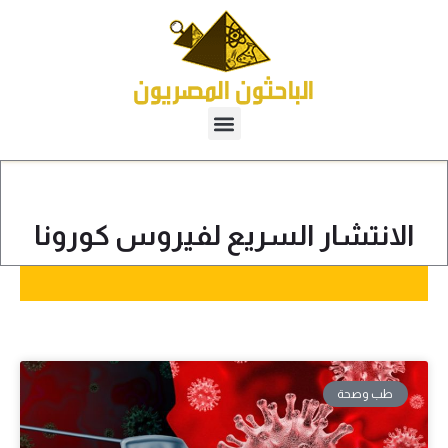
الانتشار السريع لفيروس كورونا
طب وصحة