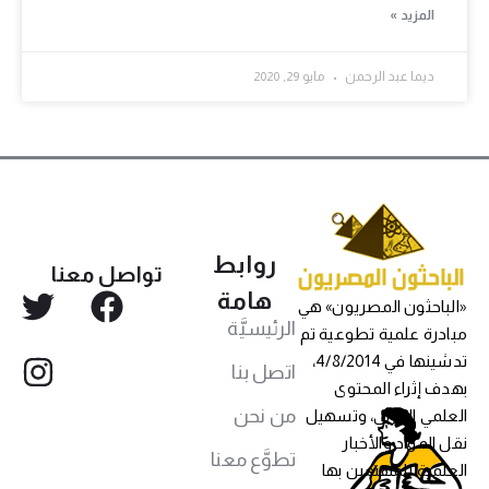
المزيد »
ديما عبد الرحمن
مايو 29, 2020
روابط
تواصل معنا
هامة
«الباحثون المصريون» هي
الرئيسيَّة
مبادرة علمية تطوعية تم
تدشينها في 4/8/2014،
اتصل بنا
بهدف إثراء المحتوى
من نحن
العلمي العربي، وتسهيل
نقل المواد والأخبار
تطوَّع معنا
العلمية للمهتمين بها