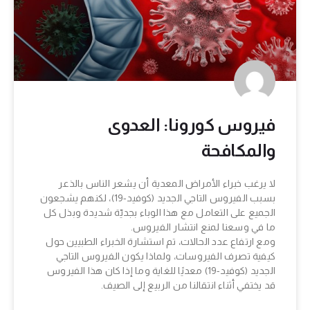
فيروس كورونا: العدوى
والمكافحة
لا يرغب خبراء الأمراض المعدية أن يشعر الناس بالذعر
بسبب الفيروس التاجي الجديد (كوفيد-19)، لكنهم يشجعون
الجميع على التعامل مع هذا الوباء بجديّة شديدة وبذل كل
ما في وسعنا لمنع انتشار الفيروس.
ومع ارتفاع عدد الحالات، تم استشارة الخبراء الطبيين حول
كيفية تصرف الفيروسات، ولماذا يكون الفيروس التاجي
الجديد (كوفيد-19) معديًا للغاية وما إذا كان هذا الفيروس
قد يختفي أثناء انتقالنا من الربيع إلى الصيف.