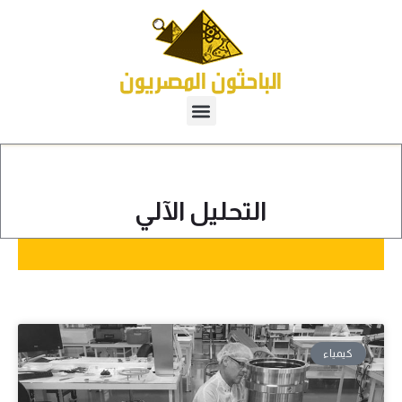
التحليل الآلي
كيمياء