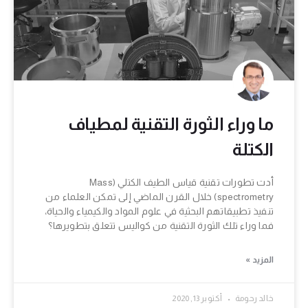
ما وراء الثورة التقنية لمطياف
الكتلة
أدت تطورات تقنية قياس الطيف الكتلي (Mass
spectrometry) خلال القرن الماضي إلى تمكن العلماء من
تنفيذ تطبيقاتهم البحثية في علوم المواد والكيمياء والحياة،
فما وراء تلك الثورة التقنية من كواليس تتعلق بتطويرها؟
المزيد »
خالد رحومة
أكتوبر 13, 2020