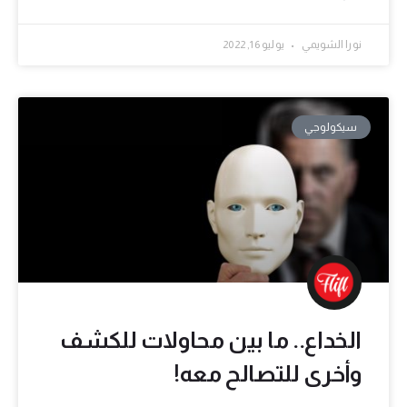
نورا الشويمي
يوليو 16, 2022
سيكولوجي
الخداع.. ما بين محاولات للكشف
وأخرى للتصالح معه!