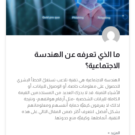
ما الذي تعرفه عن الهندسة
الاجتماعية؟
الهندسة الاجتماعية هي تقنية تلاعب تستغلّ الخطأ البشري
للحصول على معلومات خاصة، أو الوصول للبيانات، أو
الأشياء الثمينة. قد لا يدرك العديد من المستخدمين القيمة
الكاملة للبيانات الشخصية -مثل أرقام هواتفهم- ونتيجة
لذلك؛ لا يعرفون كيفيَّة حماية أنفسهم ومعلوماتهم
بشكل أفضل. لنتعرف أكثر ضمن المقال التالي على هذه
التقنية، أنماطها، وكيفيَّة منع حدوثها.
المزيد »