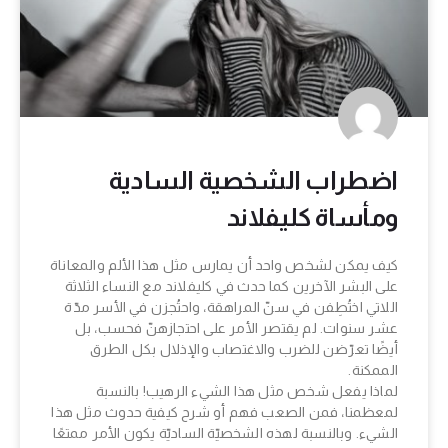
اضطراب الشخصية السادية
ومأساة كليفلاند
كيف يمكن لشخص واحد أن يمارس مثل هذا الألم والمعاناة
على البشر الآخرين كما حدث في كليفلاند مع النساء الثلاثة
اللاتي اختُطِفن في سنّ المراهقة، واحتُجزن في الأسر مدّة
عشر سنوات. لم يقتصر الأمر على احتجازهنّ فحسب، بل
أيضًا تعرّضن للضرب والاغتصاب والإذلال بكل الطرق
الممكنة.
لماذا يفعل شخص مثل هذا الشيء الرهيب! بالنسبة
لمعظمنا، فمن الصعب فهم أو شرح كيفية حدوث مثل هذا
الشيء. وبالنسبة لهذه الشخصيّة الساديّة يكون الأمر ممتعًا