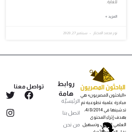
للغاية.
المزيد »
نور محمد المختار
سبتمبر 27, 2020
روابط
تواصل معنا
هامة
«الباحثون المصريون» هي
الرئيسيَّة
مبادرة علمية تطوعية تم
تدشينها في 4/8/2014،
اتصل بنا
بهدف إثراء المحتوى
من نحن
العلمي العربي، وتسهيل
نقل المواد والأخبار