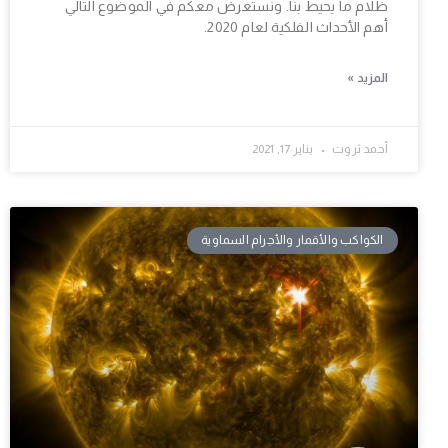
ظلام ما يحيط بنا. ونستعرض معكم في الموضوع التالي
أهم الأحداث الفلكية لعام 2020.
المزيد »
أحمد ثروت
يناير 17, 2021
الكواكب والأقمار والأجرام السماوية