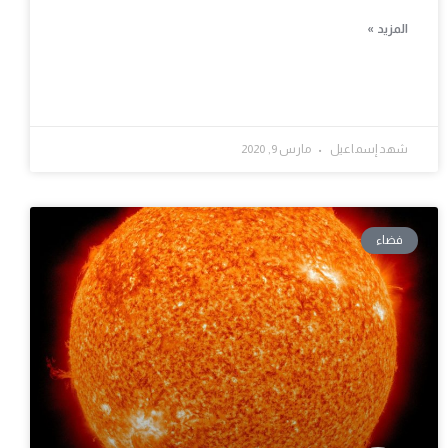
المزيد »
شهد إسماعيل
مارس 9, 2020
فضاء