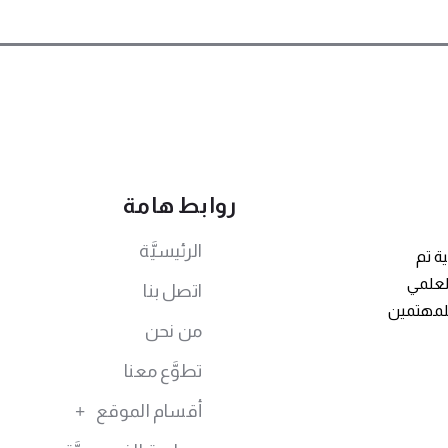
روابط هامة
الرئيسيَّة
ة تم
توى العلمي
اتصل بنا
للمهتمين
من نحن
تطوَّع معنا
أقسام الموقع