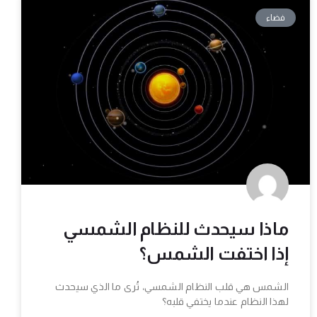
فضاء
ماذا سيحدث للنظام الشمسي
إذا اختفت الشمس؟
الشمس هي قلب النظام الشمسي، تُرى ما الذي سيحدث
لهذا النظام عندما يختفي قلبه؟