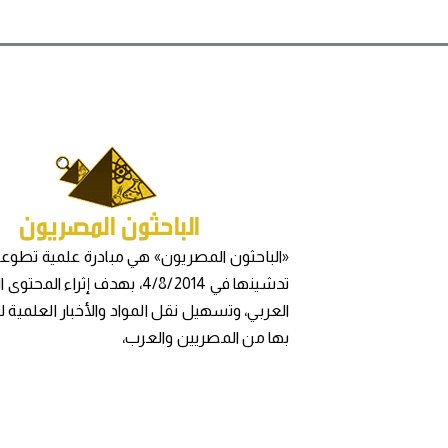
«الباحثون المصريون» هي مبادرة علمية تطوعي
تدشينها في 4/8/2014، بهدف إثراء المح
العربي، وتسهيل نقل المواد والأخبار العلمية 
بها من المصريين والعرب،