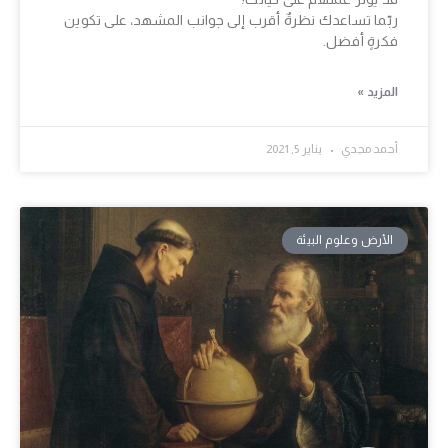
ربّما تساعدك نظرةٌ أقرب إلى جوانب المشهد، على تكوين
فكرةٍ أفضل.
المزيد »
أحمد مجدي
يناير 5, 2021
الأرض وعلوم البيئة