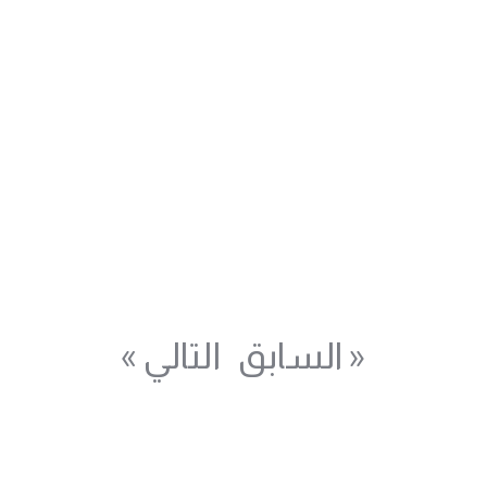
« السابق
التالي »