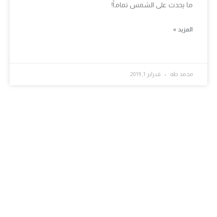
ما يحدث على الشمس تماماً!
المزيد »
محمد طه
فبراير 1, 2019