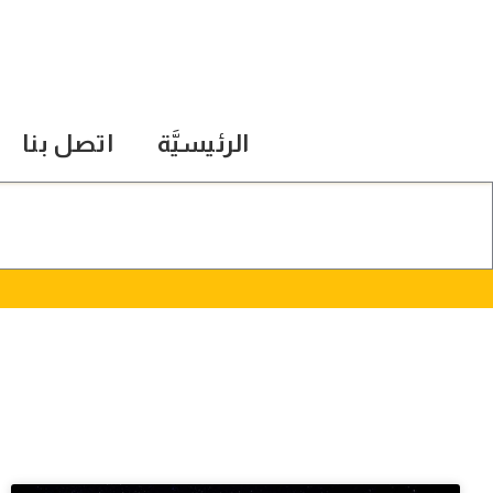
الرئيسيَّة
اتصل بنا