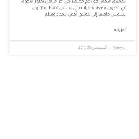
العملاق الأحمر هو نجم محتضر في آخر مراحل تطور النجوم.
في غضون بضعة مليارات من السنين فقط ستتحول
الشمس خاصتنا إلى عملاق أحمر، تتمدد وتبتلع
المزيد »
Marwan
أغسطس 30, 2018