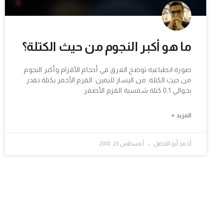
ما هو أكبر النجوم من حيث الكتلة؟
صورة انطباعية توضح الفرق في أحجام الأقزام وأكبر النجوم
من حيث الكتلة. من اليسار لليمين: القزم الأحمر بكتلة تقدر
بحوالي 0.1 كتلة شمسية القزم الأصفر
المزيد »
أحمد أبو الفضل
أغسطس 23, 2018