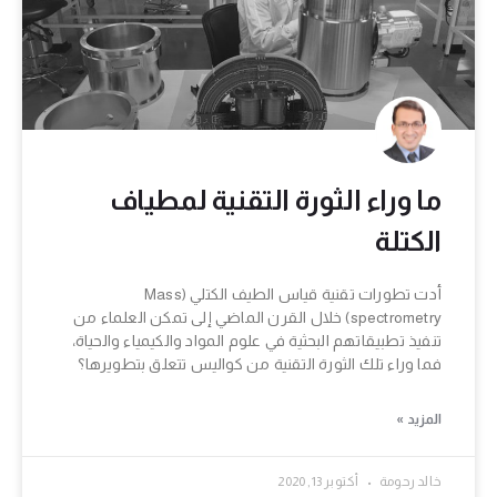
ما وراء الثورة التقنية لمطياف
الكتلة
أدت تطورات تقنية قياس الطيف الكتلي (Mass
spectrometry) خلال القرن الماضي إلى تمكن العلماء من
تنفيذ تطبيقاتهم البحثية في علوم المواد والكيمياء والحياة،
فما وراء تلك الثورة التقنية من كواليس تتعلق بتطويرها؟
المزيد »
خالد رحومة
أكتوبر 13, 2020