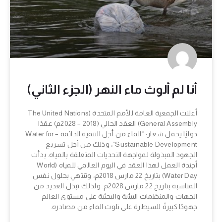
أنا لم ألوث ماء النهر (الجزء الثاني)
أعلنت الجمعية العامة للأمم المتحدة (The United Nations
General Assembly) العقد الحالي (2018 – 2028م) عقدًا
دوليًا يحمل شعار: “الماء من أجل التنمية الدائمة – Water for
Sustainable Development”، وذلك من أجل تسريع
الجهود المبذولة لمواجهة التحديات المتعلقة بالمياه. بدأت
أجندة العمل لهذا العقد في اليوم العالمي للمياه (World
Water Day) بتاريخ 22 مارس 2018م، وتنتهي بحلول نفس
المناسبة بتاريخ 22 مارس 2028م. ولذلك تبذل العديد من
الجهات والمنظمات البيئية والبحثية على مستوى العالم
جهودًا كبيرةً للسيطرة على تلوث الماء من مصادره.