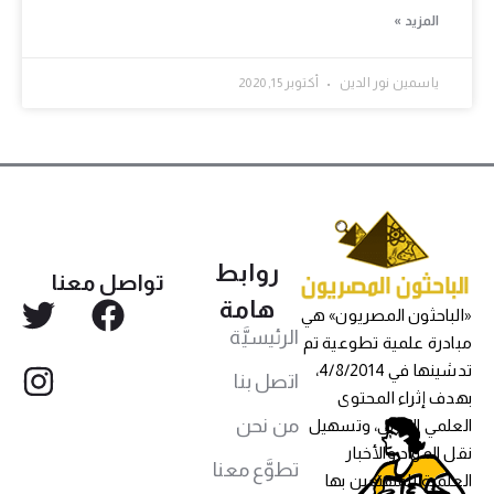
المزيد »
ياسمين نور الدين
أكتوبر 15, 2020
روابط
تواصل معنا
هامة
«الباحثون المصريون» هي
الرئيسيَّة
مبادرة علمية تطوعية تم
تدشينها في 4/8/2014،
اتصل بنا
بهدف إثراء المحتوى
من نحن
العلمي العربي، وتسهيل
نقل المواد والأخبار
تطوَّع معنا
العلمية للمهتمين بها