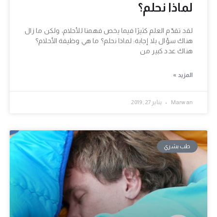
لماذا نحلم؟
لقد تقدّم العلم كثيرًا فيما يخص فهمنا للأحلام، ولكن ما زال
هناك سؤال بلا إجابة: لماذا نحلم؟ ما هي وظيفة الأحلام؟
هناك عدد كبير من
المزيد »
Marwan
يناير 27, 2019
طب بشري