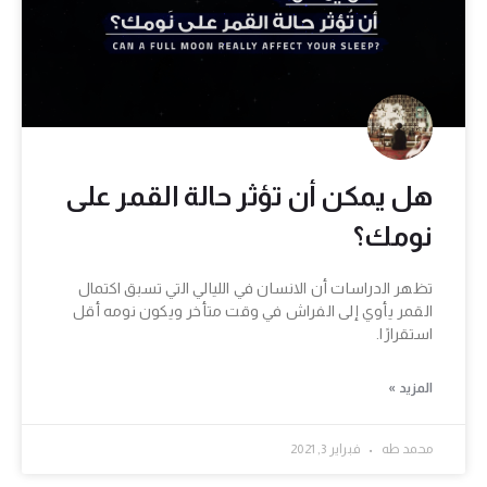
هل يمكن أن تؤثر حالة القمر على
نومك؟
تظهر الدراسات أن الانسان في الليالي التي تسبق اكتمال
القمر يأوي إلى الفراش في وقت متأخر ويكون نومه أقل
استقرارًا.
المزيد »
محمد طه
فبراير 3, 2021