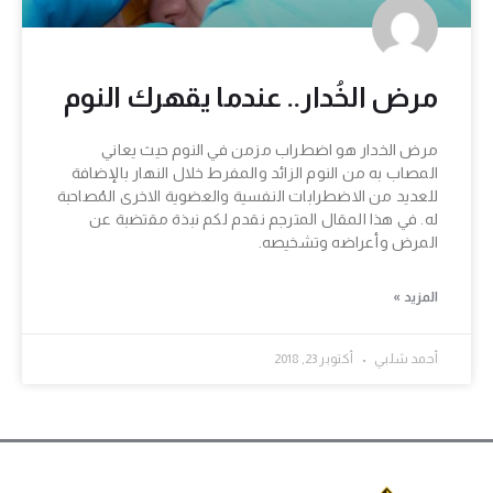
مرض الخُدار.. عندما يقهرك النوم
مرض الخدار هو اضطراب مزمن في النوم حيث يعاني
المصاب به من النوم الزائد والمفرط خلال النهار بالإضافة
للعديد من الاضطرابات النفسية والعضوية الاخرى المُصاحبة
له. في هذا المقال المترجم نقدم لكم نبذة مقتضبة عن
المرض وأعراضه وتشخيصه.
المزيد »
أحمد شلبي
أكتوبر 23, 2018