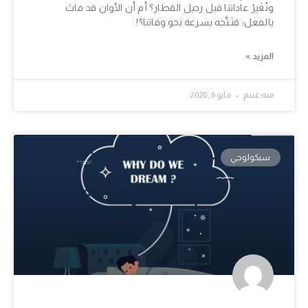
ونُغَيرُ عاداتنا قبل رحيل القطار؟ أم أن الأوان قد فاتَ
بالفعل؛ فنَـتَّجه بسرعة نحو وفاتنا؟!
المزيد »
منه غنيم
مايو 6, 2020
سيكولوجي