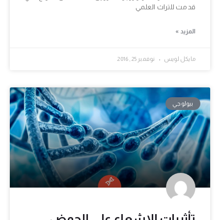
قدمت للتراث العلمي
المزيد »
مايكل لويس
نوفمبر 25, 2016
بيولوجي
تأثيرات الإشعاع على الحمض