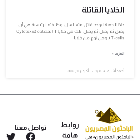
الخلايا القاتلة
داخلنا جميعًا يوجد قاتل متسلسل؛ وظيفته الرئيسية هي أن
يقتل ثم يقتل ثم يقتل، تلك هي خلايا T المضادة (Cytotoxic
T-cells). وهي نوع من خلايا
المزيد »
أحمد أشرف سعيد
أكتوبر 31, 2016
روابط
تواصل معنا
هامة
«الباحثون المصريون» هي