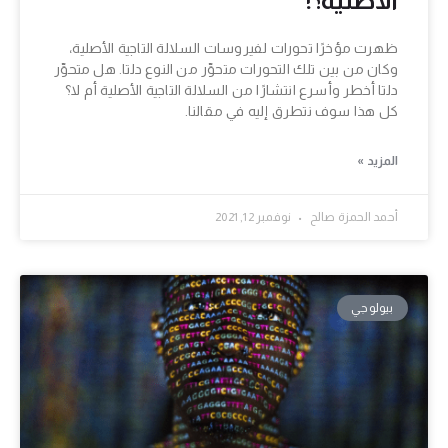
ظهرت مؤخرًا تحورات لفيروسات السلالة التاجية الأصلية،
وكان من بين تلك التحورات متحوِّر من النوع دلتا. هل متحوِّر
دلتا أخطر وأسرع انتشارًا من السلالة التاجية الأصلية أم لا؟
كل هذا سوف نتطرق إليه في مقالنا.
المزيد »
أحمد الحمزة صالح
نوفمبر 12, 2021
بيولوجي