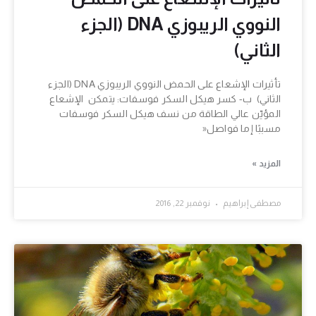
النووي الريبوزي DNA (الجزء
الثاني)
تأثيرات الإشعاع على الحمض النووي الريبوزي DNA (الجزء
الثاني) ب- كسر هيكل السكر فوسفات: يتمكن الإشعاع
المؤيّن عالي الطاقة من نسف هيكل السكر فوسفات
مسببًا إما فواصل«
المزيد »
مصطفى إبراهيم
نوفمبر 22, 2016