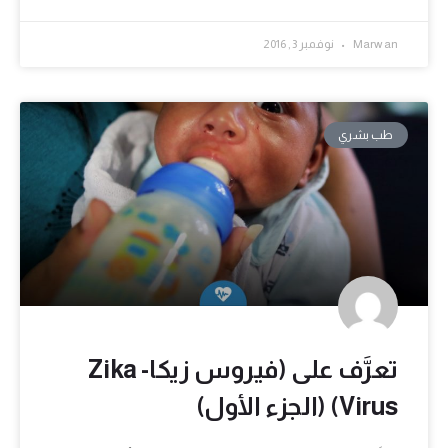
Marwan
نوفمبر 3, 2016
طب بشري
تعرَّف على (فيروس زيكا- Zika
Virus) (الجزء الأول)