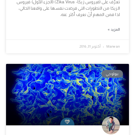
تعرَّف على (فيروس زيكا- Zika Virus) (الجزء الأول) فيروس
الزيكا من التطورات التي فرضت نفسها على واقعنا الحالي،
لذا فمن المهم أنْ نعرف أكثر عنه،
المزيد »
Marwan
أكتوبر 31, 2016
بيولوجي