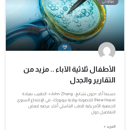
بيولوجي
الأطفال ثلاثية الآباء .. مزيد من
التقارير والجدل
حسبما أكد «جون تشانغ- John Zhang»- الطبيب بعيادة
(New Hope) للخصوبة بولاية نيويورك- في الإجتماع السنوي
للجمعية الأمريكية للطب التناسلي أثناء عرضه لبعض
التفاصيل حول
المزيد »