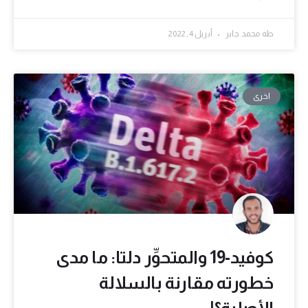
طه محمد جابر
أبريل 4, 2022
اخرى
كوفيد-19 والمتحوِّر دلتا: ما مدى
خطورته مقارنة بالسلالة
الأصلية؟!