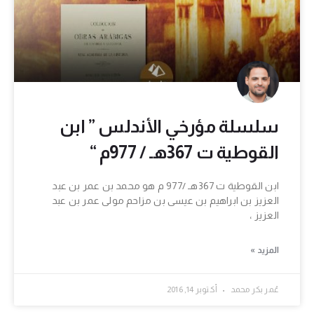
سلسلة مؤرخي الأندلس ” ابن
القوطية ت 367هـ / 977م “
ابن القوطية ت 367هـ /977 م هو محمد بن عمر بن عبد
العزيز بن ابراهيم بن عيسى بن مزاحم مولى عمر بن عبد
العزيز ،
المزيد »
عُمر بكر محمد
أكتوبر 14, 2016