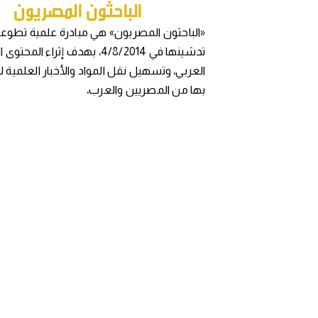
«الباحثون المصريون» هي مبادرة علمية تطوعي
تدشينها في 4/8/2014، بهدف إثراء المح
العربي، وتسهيل نقل المواد والأخبار العلمية 
بها من المصريين والعرب،