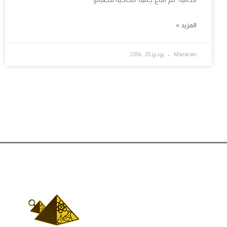
المزيد »
Marwan
يونيو 28, 2016