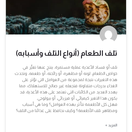
تلف الطعام (أنواع التلف وأسبابه)
تلف أو فساد الأغذية عملية مستمرة، ينتج عنها تغيُّر في
خواص الطعام، لونه أو مظهره، أو رائحته، أو طعمه، وتحدث
هذه التغيرات نتيجة لمجموعة من العوامل التي تؤثر على
الغذاء بدرجات متفاوتة فتجعله غير صالح للاستهلاك، مما
يهدد العديد من الكائنات التي تعتمد على هذه الأغذية، قد
يكون هذا التغير كيميائي، أو فيزيائي، أو بيولوجي.
فهل كل الأطعمة تتأثر بهذه العوامل؟ وما هي أسباب
ومظاهر تلف الأطعمة؟ وكيف نحافظ على غذائنا من التلف؟
المزيد »