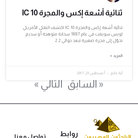
ثنائية أشعة إكس والمجرة IC 10
ثنائية أشعة إكس والمجرة IC 10 اكتشف الفلكي الأمريكي
لويس سويفت في عام 1887 سحابة متوهجة أو سديم
تحوّل إلى مجرة صغيرة تبعد حوالي 2.2
المزيد »
آية غانم
أغسطس 23, 2017
« السابق
التالي »
روابط
تواصل معنا