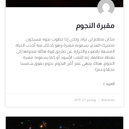
مقبرة النجوم
مكان مظلم لن تراه، ولكن إذا خطوت نحوه فسيكون
مصيرك العدم، يسمونه مقبرة وهو كذلك، فيه تُجذب الحياة
المشعة بالضوء والحرارة عن طريق قوة هائلة فتحولها إلى
نقطة مظلمة، إنه الثقب الأسود أو كما يسمونه مقبرة
النجوم، هناك ينتهي عمر أكبر النجوم، نجوم تفوق شمسنا
حجمًا وعمرًا.
المزيد »
Marwan
نوفمبر 27, 2019