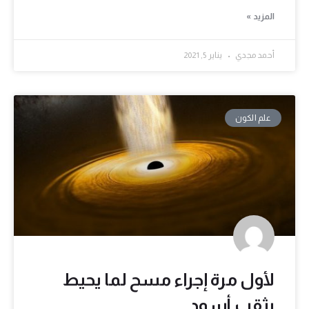
المزيد »
أحمد مجدي
يناير 5, 2021
علم الكون
لأول مرة إجراء مسح لما يحيط
بثقب أسود