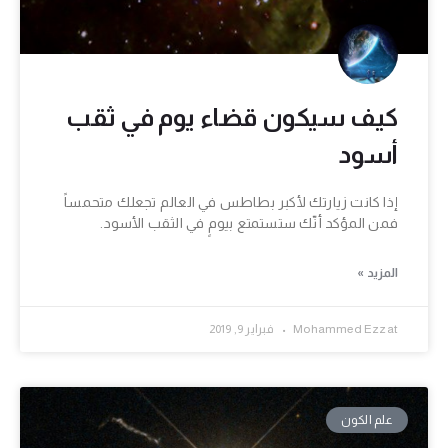
كيف سيكون قضاء يوم في ثقب
أسود
إذا كانت زيارتك لأكبر بطاطس في العالم تجعلك متحمساً
فمن المؤكد أنّك ستستمتع بيومٍ في الثقب الأسود.
المزيد »
Mohammed Ezzat
فبراير 9, 2019
علم الكون