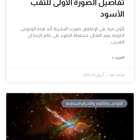
تفاصيل الصورة الأولى للثقب
الأسود
لأول مرة على الإطلاق، صورت البشرية أحد هذه الوحوش
الكونية بعيد المنال، مسلطةً الضوء على عالم الزمكان
الغريب.
المزيد »
محمد طه
أبريل 10, 2019
الكواكب والأقمار والأجرام السماوية