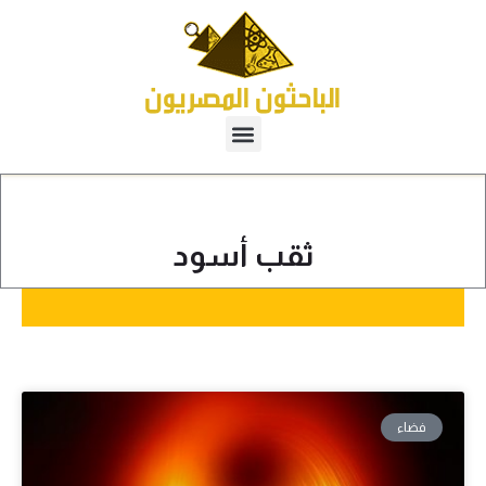
ثقب أسود
فضاء