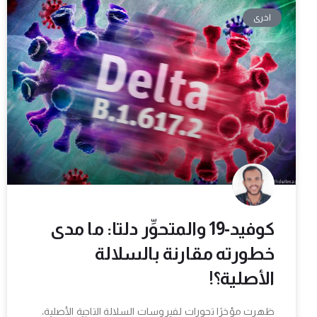
اخرى
كوفيد-19 والمتحوِّر دلتا: ما مدى
خطورته مقارنة بالسلالة
الأصلية؟!
ظهرت مؤخرًا تحورات لفيروسات السلالة التاجية الأصلية،