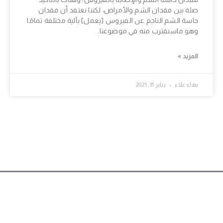
صلة بين فقدان الشم والأمراض، لكننا نعتقد أن فقدان
حاسة الشم الناجم عن الفيروس [يعمل] بآلية مختلفة تمامًا
وهو ماسنقترب منه في موضوعنا.
المزيد »
بهاء علاء
يناير 31, 2021