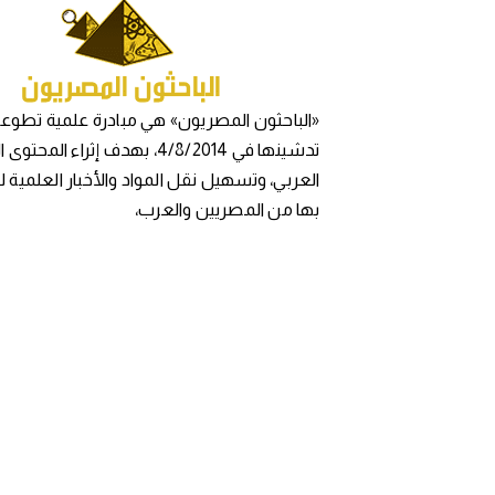
«الباحثون المصريون» هي مبادرة علمية تطوعي
تدشينها في 4/8/2014، بهدف إثراء المح
العربي، وتسهيل نقل المواد والأخبار العلمية 
بها من المصريين والعرب،