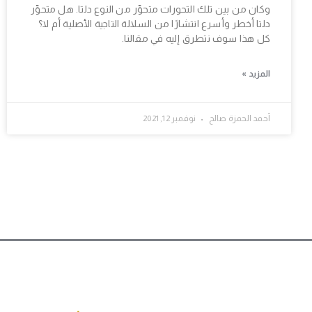
وكان من بين تلك التحورات متحوِّر من النوع دلتا. هل متحوِّر
دلتا أخطر وأسرع انتشارًا من السلالة التاجية الأصلية أم لا؟
كل هذا سوف نتطرق إليه في مقالنا.
المزيد »
أحمد الحمزة صالح
نوفمبر 12, 2021