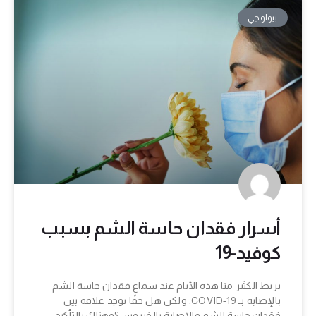
بيولوجي
أسرار فقدان حاسة الشم بسبب
كوفيد-19
يربط الكثير منا هذه الأيام عند سماع فقدان حاسة الشم
بالإصابة بـ COVID-19. ولكن هل حقًا توجد علاقة بين
فقدان حاسة الشم والإصابة بالفيروس؟وهناك بالتأكيد