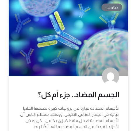
بيولوجي
الجسم المضاد.. جزء أم كل؟
الأجسام المضادة عبارة عن بروتينات كبيرة تصنعها الخلايا
البائية في الجهاز المناعي التكيفي. ويعتقد معظم الناس أن
الأجسام المضادة تعمل فقط كجزيء كامل، لكن بعض
الأجزاء الفردية من الجسم المضاد يمكنها أيضًا ربط