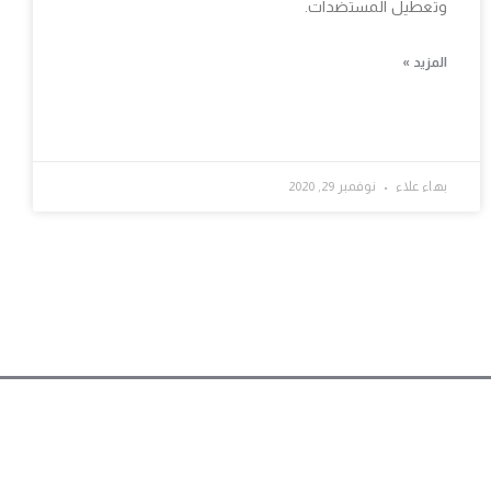
وتعطيل المستضدات.
المزيد »
بهاء علاء
نوفمبر 29, 2020