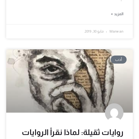
المزيد »
Marwan
مايو 30, 2019
أدب
روايات ثقيلة: لماذا نقرأ الروايات