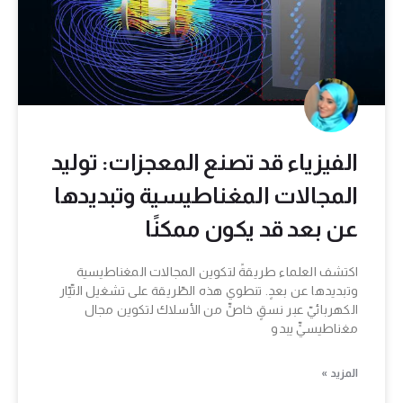
الفيزياء قد تصنع المعجزات: توليد
المجالات المغناطيسية وتبديدها
عن بعد قد يكون ممكنًا
اكتشف العلماء طريقةً لتكوين المجالات المغناطيسية
وتبديدها عن بعدٍ. تنطوي هذه الطّريقة على تشغيل التّيّار
الكهربائيّ عبر نسقٍ خاصٍّ من الأسلاك لتكوين مجال
مغناطيسيٍّ يبدو
المزيد »