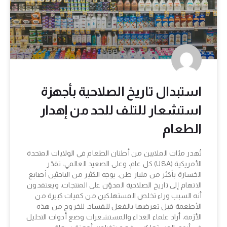
استبدال تاريخ الصلاحية بأجهزة
استشعار للتلف للحد من إهدار
الطعام
تُهدر مئات الملايين من أطنان الطعام في الولايات المتحدة
الأمريكية (USA) كل عام، وعلى الصعيد العالمي، تقدّر
الخسارة بأكثر من مليار طن. يوجه الكثير من الباحثين أصابع
الاتهام إلى تاريخ الصلاحية المدوّن على المنتجات، ويعتقدون
أنه السبب وراء تخلص المستهلكين من كميات كبيرة من
الأطعمة قبل تعرضها بالفعل للفساد. للخروج من هذه
الأزمة، أراد علماء الغذاء والمستشعرات وضع أدوات التحليل