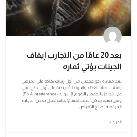
بعد 20 عامًا من التجارب إيقاف
الجينات يؤتي ثماره
بعد معاناة نحو عقدين من أجل إثبات نجاحه على المرضى،
وافقت هيئة الغذاء والدواء الأمريكية على أول علاج مبني
على (تداخل الحمض النووي الريبوزي-RNA interference)
وهي تقنية يمكن استخدامها لإيقاف عمل بعض الجينات
المرتبطة بصنع الأمراض.
المزيد »