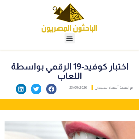
اختبار كوفيد-19 الرقمي بواسطة
اللعاب
بواسطة
أسماء سليمان
23/09/2020