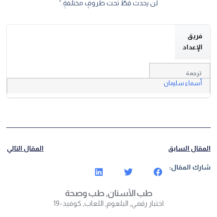
لن يحدث قطّ تحت ظروفِِ مختلفةِِ.”
فريق
الإعداد
ترجمة
أسماء سليمان
المقال السابق
المقال التالي
شارك المقال:
طب الأسنان
,
طب وصحة
اختبار رقمي
,
البلعوم
,
اللعاب
,
كوفيد-19