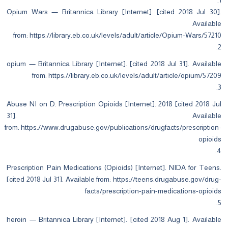
1.
Opium Wars — Britannica Library [Internet]. [cited 2018 Jul 30].
Available
from:
https://library.eb.co.uk/levels/adult/article/Opium-Wars/57210
2.
opium — Britannica Library [Internet]. [cited 2018 Jul 31]. Available
from:
https://library.eb.co.uk/levels/adult/article/opium/57209
3.
Abuse NI on D. Prescription Opioids [Internet]. 2018 [cited 2018 Jul
31]. Available
from:
https://www.drugabuse.gov/publications/drugfacts/prescription-
opioids
4.
Prescription Pain Medications (Opioids) [Internet]. NIDA for Teens.
[cited 2018 Jul 31]. Available from:
https://teens.drugabuse.gov/drug-
facts/prescription-pain-medications-opioids
5.
heroin — Britannica Library [Internet]. [cited 2018 Aug 1]. Available