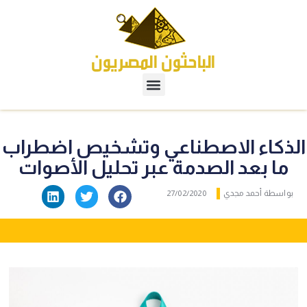
الذكاء الاصطناعي وتشخيص اضطراب
ما بعد الصدمة عبر تحليل اﻷصوات
بواسطة
أحمد مجدي
27/02/2020