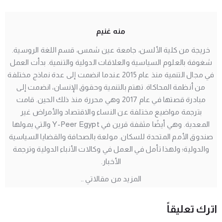
منه غنيم
خريجة من كلية الألسن، جامعة عين شمس، قسم اللغة الروسية.
شغوفة بالعلوم السياسية والعلاقات الدولية والتنمية. بدأت العمل
في مجال التنمية منذ عام 2015 عندما انضمت إلى عدة نماذج مختلفة
من أنظمة المحاكاة. تهتم بالتنمية وحقوق الإنسان، انضمت إلى
مبادرة قصتها في عام 2017 وهي محررة منذ ذلك الحين. قامت
بترجمة مواضيع مختلفة عن النساء والاقتصاد والأمراض غير
المعدية. وهي أيضًا مثقفة قرين في Y-Peer Egypt والتي يمولها
صندوق الأمم المتحدة للسكان. مولعة بالصحافة والقضايا السياسية
والدولية؛ ولهذا تأمل في العمل في وكالات الأنباء الدولية وترجمة
الأخبار.
المزيد من مقالاتي ..
اترك تعليقاً