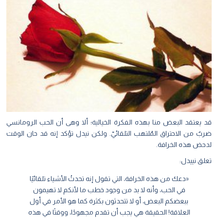
قد يعتقد البعض منا بهذه الفكرة الخيالية؛ ألا وهى أن الحب الرومانسي
ضربٌ من الاحتراق المُلتهب التلقائيّ. ولكن نيدل تؤكد إنه قد حان الوقت
لدحض هذه الخرافة.
تعلق نييدل:
«دعك من هذه الخرافة، التي تقول إنه تحدثُ الأشياء تلقائيًا
في الحب، وأنه لا بد من وجود خطب ما لأنكم لا تهيمون
ببعضكم البعض، أو لا تتحدثون بكثرة كما هو الأمر في أول
العلاقة! الحقيقة هي يجب أن تقدم مجهودًا، ووقتًا في هذه