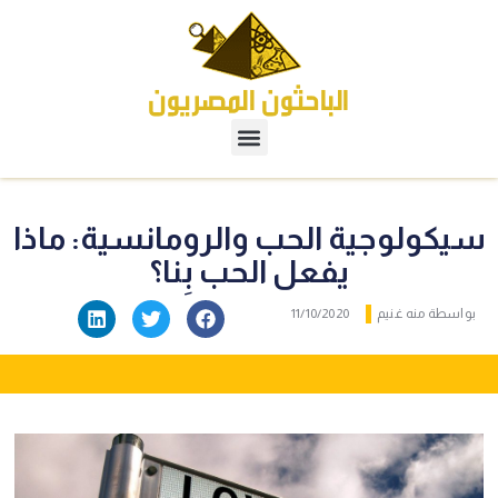
سيكولوجية الحب والرومانسية: ماذا
يفعل الحب بِنا؟
بواسطة
منه غنيم
11/10/2020