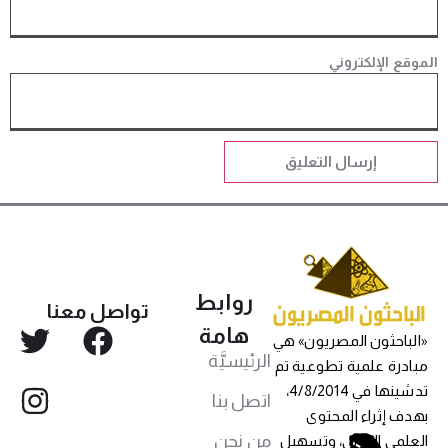
الموقع الإلكتروني
روابط
تواصل معنا
هامة
«الباحثون المصريون» هي
الرئيسيَّة
مبادرة علمية تطوعية تم
تدشينها في 4/8/2014،
اتصل بنا
بهدف إثراء المحتوى
من نحن
العلمي العربي، وتسهيل