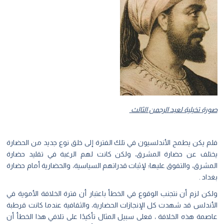
صورة تخيلية لعبد الرحمن الثالث
فلم يكن يطمح الأندلسيون في تلك الفترة إلى خلق نوع جديد من الحضارة
يختلف عن حضارة المشرق، ولكن كانت لهم الرغبة في تقليد حضارة
المشرق، والتفوق عليها؛ لإثبات قدراتهم السياسية، والحضارية أمام حضارة
بغداد .
ولكن لزم أن نتجنب الوقوع في الخطأ باعتبار أن فترة الخلافة الأموية في
الأندلس قد شهدت كل الإنجازات الحضارية، والثقافية عندما كانت قرطبة
عاصمة هذه الخلافة ، فعلى سبيل المثال تأكيدًا على تلافي هذا الخطأ أن