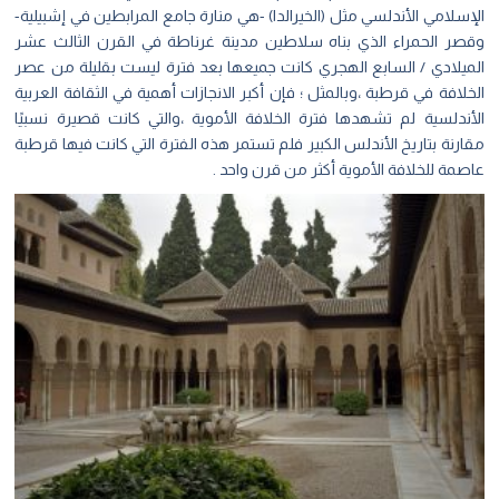
الإسلامي الأندلسي مثل (الخيرالدا) -هي منارة جامع المرابطين في إشبيلية-
وقصر الحمراء الذي بناه سلاطين مدينة غرناطة في القرن الثالث عشر
الميلادي / السابع الهجري كانت جميعها بعد فترة ليست بقليلة من عصر
الخلافة في قرطبة ،وبالمثل ؛ فإن أكبر الانجازات أهمية في الثقافة العربية
الأندلسية لم تشهدها فترة الخلافة الأموية ،والتي كانت قصيرة نسبيًا
مقارنة بتاريخ الأندلس الكبير فلم تستمر هذه الفترة التي كانت فيها قرطبة
عاصمة للخلافة الأموية أكثر من قرن واحد .