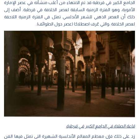
الجامع الكبير في قرطبة قد تم الانتهاء من أغلب منشآته في عصر الإمارة
الأموية، وهو الفترة الزمنية السابقة لعصر الخلافة في قرطبة. أضف إلى
ذلك أن العصر الذهبي للشعر الأندلسي تمثل في الفترة الزمنية اللاحقة
لعصر الخلافة ،والتي عُرف اصطلاحًا (عصر دول الطوائف).
قاعة الصلاة في الجامع الكبير في قرطبة
زد على ذلك فإن معظم المعالم الأندلسية الشهيرة التي تمثل فيها الفن