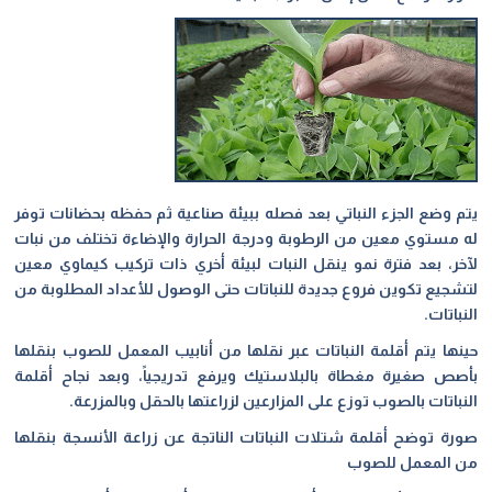
يتم وضع الجزء النباتي بعد فصله ببيئة صناعية ثم حفظه بحضانات توفر
له مستوي معين من الرطوبة ودرجة الحرارة والإضاءة تختلف من نبات
لآخر، بعد فترة نمو ينقل النبات لبيئة أخري ذات تركيب كيماوي معين
لتشجيع تكوين فروع جديدة للنباتات حتى الوصول للأعداد المطلوبة من
النباتات
.
حينها يتم أقلمة النباتات عبر نقلها من أنابيب المعمل للصوب بنقلها
بأصص صغيرة مغطاة بالبلاستيك ويرفع تدريجياً، وبعد نجاح أقلمة
النباتات بالصوب توزع على المزارعين لزراعتها بالحقل وبالمزرعة
.
صورة توضح أقلمة شتلات النباتات الناتجة عن زراعة الأنسجة بنقلها
من المعمل للصوب