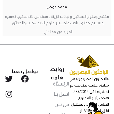
محمد عوض
مختص بعلوم البساتين و نباتات الزينة , مهندس لاندسكيب تصميم
وتنسيق حدائق , باحث ماجستير علوم اللاندسكيب والحدائق .
المزيد من مقالاتي ..
روابط
تواصل معنا
هامة
«الباحثون المصريون» هي
الرئيسيَّة
مبادرة علمية تطوعية تم
تدشينها في 4/8/2014،
اتصل بنا
بهدف إثراء المحتوى
من نحن
العلمي العربي، وتسهيل
نقل المواد والأخبار