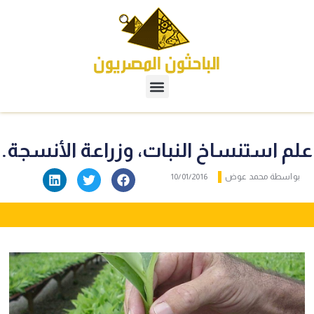
علم استنساخ النبات، وزراعة الأنسجة.
بواسطة
محمد عوض
10/01/2016