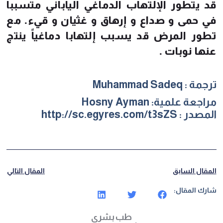
قد يتطور الإلتهاب الدماغي الياباني متسبباً
في حمى و صداع و إرهاق و غثيان و قيء. مع
تطور المرض قد يسبب إلتهابا دماغياً ينتج
عنها نوبات .
ترجمة :
Muhammad Sadeq
مراجعة علمية:
Hosny Ayman
المصدر : http://sc.egyres.com/t3sZS
المقال السابق
المقال التالي
شارك المقال:
طب بشري