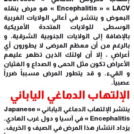
Encephalitis » « LACV » هو مرض ينقله
البعوض و ينتشر في أعالي الولايات الغربية
الوسطى للولايات المتحدة الأمريكية
بالإضافة إلى الولايات الجنوبية الشرقية. و
بالرغم من أن معظم المرضى لا يطورون أي
أعراضٍ ، إلا أن اولئك الذين تظهر عليهم
الأعراض تكون مثل الحمى و الصداع و الغثيان
و القيء. و قد يتطور المرض مسبباً ضرراً
عصبياً.
الإلتهاب الدماغي الياباني
ينتشر الإلتهاب الدماغي الياباني « Japanese
Encephalitis » في آسيا و دول غرب الهادي.
يزداد انتشار هذا المرض في الصيف و الخريف.