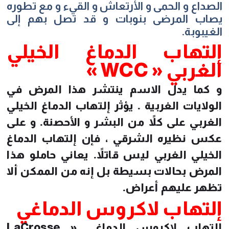
الصداع و الحمى و الأرتعاش و القيء و مع تطوره
يصاب المرضى بنوبات و قد تصل بهم إلى
الغيبوبة.
إلتهاب الدماغ الخيلي
الغربي « WCC »
و كما يدل الاسم ينتشر هذا المرض في
الولايات الغربية . يؤثر إلتهاب الدماغ الخيلي
الغربي على كلاً من البشر و الأحصنة. و على
عكس نظيره الشرقي ، فإن إلتهاب الدماغ
الخيلي الغربي ليس قاتلاً. يعاني حاملو هذا
المرض بحالات بسيطة بل إنه من الممكن ألا
تظهر عليهم أعراض.
إلتهاب لاكروس الدماغي
إلتهاب لاكروس الدماغي « LaCrosse