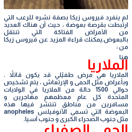
لم ينفرد فيروس زيكا بصفة نشره للرعب التي
ارتبطت بقرصة بعوضة ، حيث أن هناك العديد
من الأمراض الفتاكة التي تنتقل
بالبعوض.يمكنك قراءة المزيد عن فيروس زيكا
من :
هنا
الملاريا
الملاريا هي مرض طفيّلي قد يكون قاتلاً .
وبأعراض مثل الحمى و الإرتعاش ، يتم تشخيص
حوالي 1500 حالة من الملاريا في الولايات
المتحدة كل عام معظمهم مهاجرين و
مسافرين من مناطق تنتشر فيها هذه
البعوضة التي تسمى الأنوفيلس anopheles
مثل جنوب الصحراء الكبرى و جنوب آسيا.
الحمى الصفراء