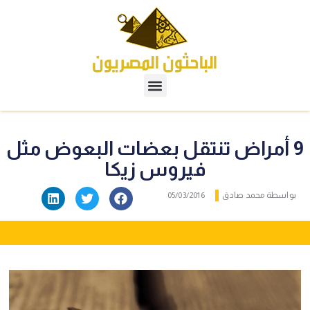
9 أمراض تنتقل بعضات البعوض مثل
فيروس زيكا
بواسطة
محمد صادق
05/03/2016